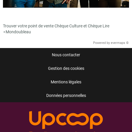
Trouver votre point de vente Chèque Culture et Chèque Lire
Mondoubleau
>
Powered by
evermaps ©
Nous contacter
Gestion des cookies
Mentions légales
Données personnelles