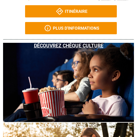
ITINÉRAIRE
PLUS D'INFORMATIONS
DÉCOUVREZ CHÈQUE CULTURE
DÉCOUVREZ CHÈQUE LIRE