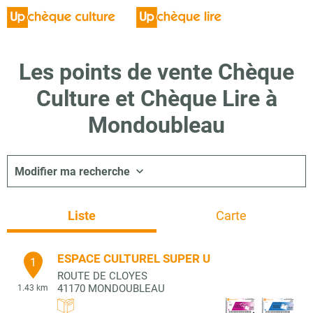
Les points de vente Chèque
Culture et Chèque Lire à
Mondoubleau
Modifier ma recherche
Liste
Carte
ESPACE CULTUREL SUPER U
1
ROUTE DE CLOYES
41170
MONDOUBLEAU
1.43 km