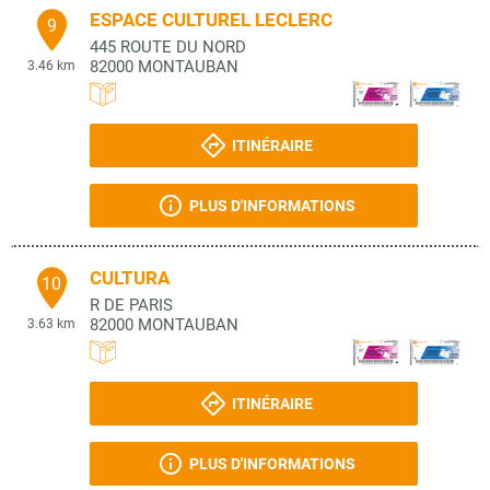
ESPACE CULTUREL LECLERC
9
445 ROUTE DU NORD
82000
MONTAUBAN
3.46 km
ITINÉRAIRE
PLUS D'INFORMATIONS
CULTURA
10
R DE PARIS
82000
MONTAUBAN
3.63 km
ITINÉRAIRE
PLUS D'INFORMATIONS