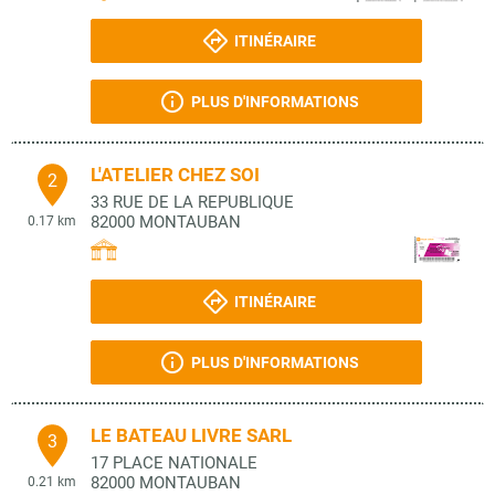
ITINÉRAIRE
PLUS D'INFORMATIONS
L'ATELIER CHEZ SOI
2
33 RUE DE LA REPUBLIQUE
82000
MONTAUBAN
0.17 km
ITINÉRAIRE
PLUS D'INFORMATIONS
LE BATEAU LIVRE SARL
3
17 PLACE NATIONALE
82000
MONTAUBAN
0.21 km