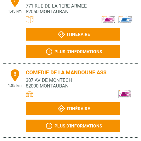
771 RUE DE LA 1ERE ARMEE
82060
MONTAUBAN
1.45 km
ITINÉRAIRE
PLUS D'INFORMATIONS
COMEDIE DE LA MANDOUNE ASS
8
307 AV DE MONTECH
82000
MONTAUBAN
1.85 km
ITINÉRAIRE
PLUS D'INFORMATIONS