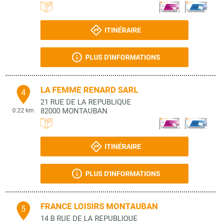
ITINÉRAIRE
PLUS D'INFORMATIONS
LA FEMME RENARD SARL
4
21 RUE DE LA REPUBLIQUE
82000
MONTAUBAN
0.22 km
ITINÉRAIRE
PLUS D'INFORMATIONS
FRANCE LOISIRS MONTAUBAN
5
14 B RUE DE LA REPUBLIQUE