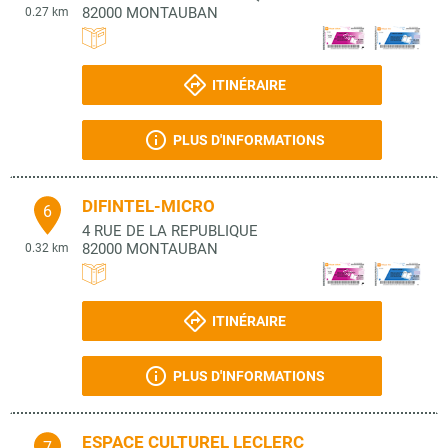
82000
MONTAUBAN
0.27 km
ITINÉRAIRE
PLUS D'INFORMATIONS
DIFINTEL-MICRO
6
4 RUE DE LA REPUBLIQUE
82000
MONTAUBAN
0.32 km
ITINÉRAIRE
PLUS D'INFORMATIONS
ESPACE CULTUREL LECLERC
7