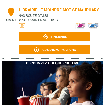
LIBRAIRIE LE MOINDRE MOT ST NAUPHARY
11
993 ROUTE D'ALBI
82370
SAINT-NAUPHARY
8.55 km
ITINÉRAIRE
PLUS D'INFORMATIONS
DÉCOUVREZ CHÈQUE CULTURE