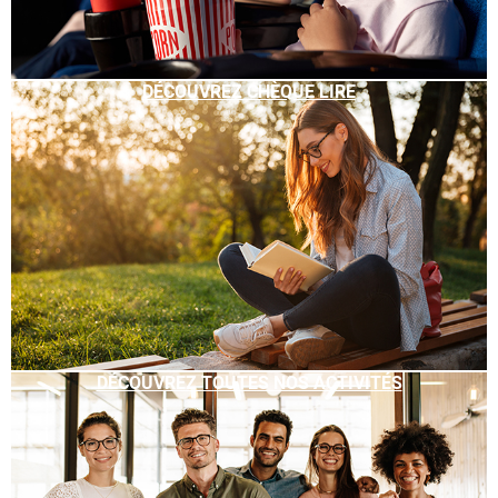
DÉCOUVREZ CHÈQUE LIRE
DÉCOUVREZ TOUTES NOS ACTIVITÉS