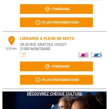
ITINÉRAIRE
PLUS D'INFORMATIONS
LIBRAIRIE A FLEUR DE MOTS
2
28-30 RUE ANATOLE HUGOT
21500
MONTBARD
0.55 km
ITINÉRAIRE
PLUS D'INFORMATIONS
DÉCOUVREZ CHÈQUE CULTURE