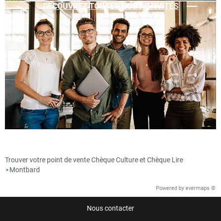
DÉCOUVREZ TOUTES NOS ACTIVITÉS
Trouver votre point de vente Chèque Culture et Chèque Lire
Montbard
>
Powered by
evermaps ©
Nous contacter