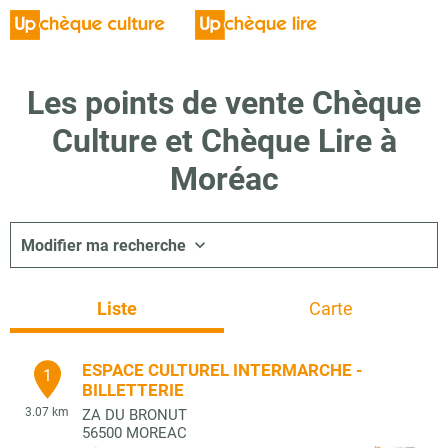
Les points de vente Chèque
Culture et Chèque Lire à
Moréac
Modifier ma recherche
Liste
Carte
ESPACE CULTUREL INTERMARCHE -
1
BILLETTERIE
3.07 km
ZA DU BRONUT
56500
MOREAC