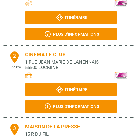
ITINÉRAIRE
PLUS D'INFORMATIONS
CINEMA LE CLUB
2
1 RUE JEAN MARIE DE LANENNAIS
56500
LOCMINE
3.72 km
ITINÉRAIRE
PLUS D'INFORMATIONS
MAISON DE LA PRESSE
3
15 R DU FIL