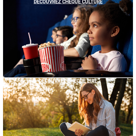
DÉCOUVREZ CHÈQUE CULTURE
DÉCOUVREZ CHÈQUE LIRE