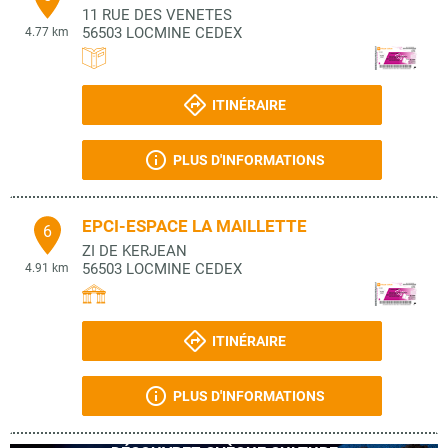
11 RUE DES VENETES
56503
LOCMINE CEDEX
4.77 km
ITINÉRAIRE
PLUS D'INFORMATIONS
EPCI-ESPACE LA MAILLETTE
6
ZI DE KERJEAN
56503
LOCMINE CEDEX
4.91 km
ITINÉRAIRE
PLUS D'INFORMATIONS