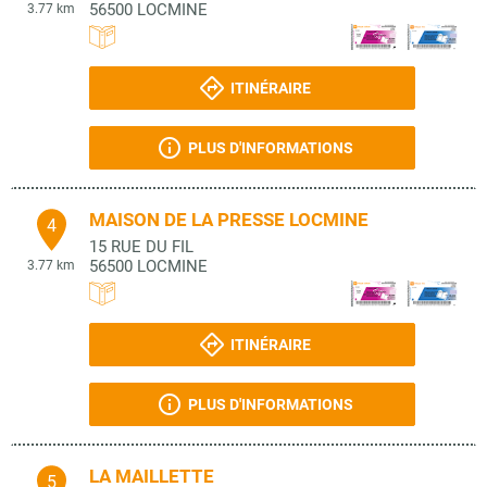
56500
LOCMINE
3.77 km
ITINÉRAIRE
PLUS D'INFORMATIONS
MAISON DE LA PRESSE LOCMINE
4
15 RUE DU FIL
56500
LOCMINE
3.77 km
ITINÉRAIRE
PLUS D'INFORMATIONS
LA MAILLETTE
5