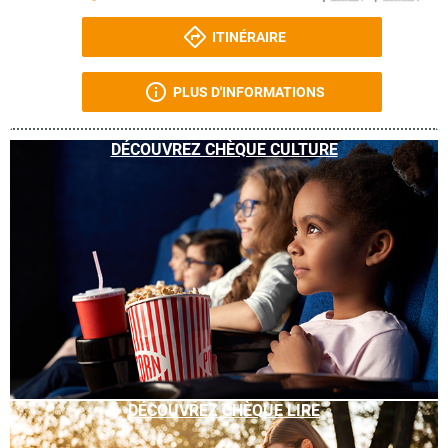
ITINÉRAIRE
PLUS D'INFORMATIONS
DÉCOUVREZ CHÈQUE CULTURE
DÉCOUVREZ CHÈQUE LIRE