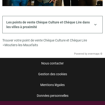
Les points de vente Chèque Culture et Chèque Lire dans
les villes à proximité
Trouver votre point de vente Chèque Culture et Chèque Lire
Moutiers-les-Mauxfaits
>
Powered by
evermaps ©
Nous contacter
Gestion des cookies
Mentions légales
Données personnelles