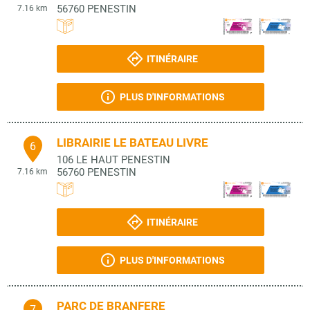
56760
PENESTIN
7.16 km
ITINÉRAIRE
PLUS D'INFORMATIONS
LIBRAIRIE LE BATEAU LIVRE
6
106 LE HAUT PENESTIN
56760
PENESTIN
7.16 km
ITINÉRAIRE
PLUS D'INFORMATIONS
PARC DE BRANFERE
7