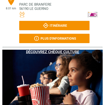
PARC DE BRANFERE
56190
LE GUERNO
8.01 km
ITINÉRAIRE
PLUS D'INFORMATIONS
DÉCOUVREZ CHÈQUE CULTURE