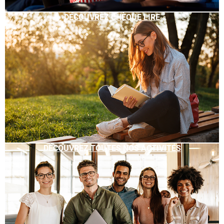
DÉCOUVREZ CHÈQUE LIRE
DÉCOUVREZ TOUTES NOS ACTIVITÉS