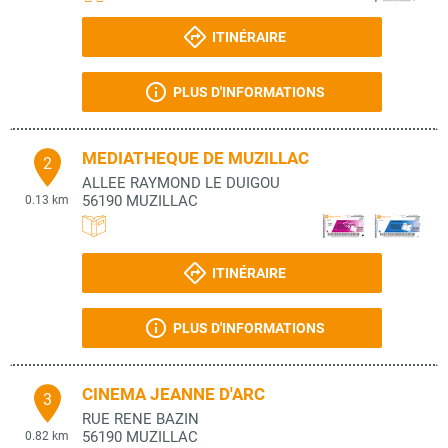
ITINÉRAIRE
PLUS D'INFORMATIONS
MEDIATHEQUE DE MUZILLAC
2
ALLEE RAYMOND LE DUIGOU
56190
MUZILLAC
0.13 km
ITINÉRAIRE
PLUS D'INFORMATIONS
CINEMA JEANNE D'ARC
3
RUE RENE BAZIN
56190
MUZILLAC
0.82 km