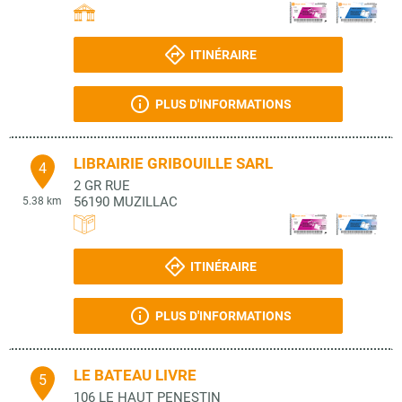
ITINÉRAIRE
PLUS D'INFORMATIONS
LIBRAIRIE GRIBOUILLE SARL
4
2 GR RUE
56190
MUZILLAC
5.38 km
ITINÉRAIRE
PLUS D'INFORMATIONS
LE BATEAU LIVRE
5
106 LE HAUT PENESTIN