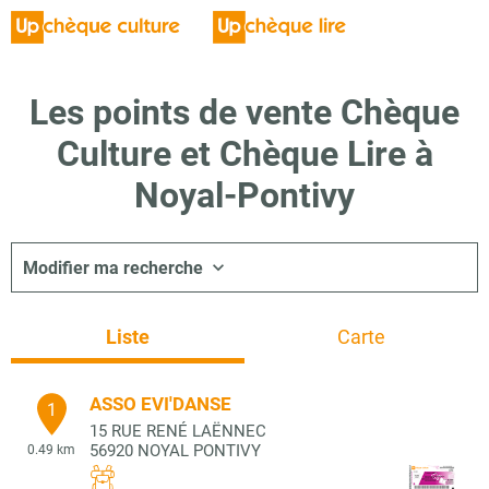
Les points de vente Chèque
Culture et Chèque Lire à
Noyal-Pontivy
Modifier ma recherche
Liste
Carte
ASSO EVI'DANSE
1
15 RUE RENÉ LAËNNEC
56920
NOYAL PONTIVY
0.49 km