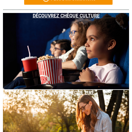
DÉCOUVREZ CHÈQUE CULTURE
DÉCOUVREZ CHÈQUE LIRE