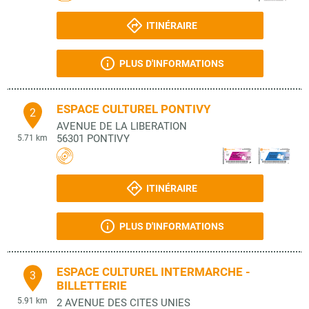
ITINÉRAIRE
PLUS D'INFORMATIONS
ESPACE CULTUREL PONTIVY
2
AVENUE DE LA LIBERATION
56301
PONTIVY
5.71 km
ITINÉRAIRE
PLUS D'INFORMATIONS
ESPACE CULTUREL INTERMARCHE -
3
BILLETTERIE
5.91 km
2 AVENUE DES CITES UNIES