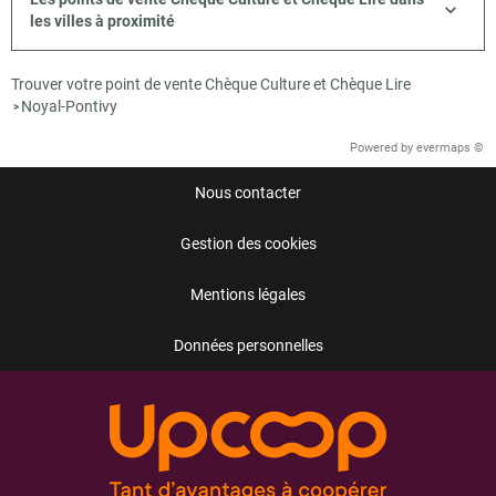
les villes à proximité
Trouver votre point de vente Chèque Culture et Chèque Lire
Noyal-Pontivy
>
Powered by
evermaps ©
Nous contacter
Gestion des cookies
Mentions légales
Données personnelles