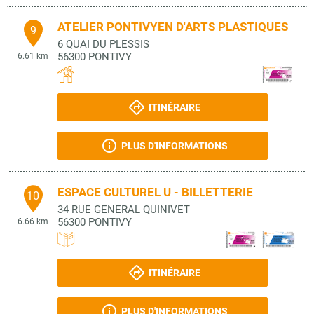
ATELIER PONTIVYEN D'ARTS PLASTIQUES
9
6 QUAI DU PLESSIS
56300
PONTIVY
6.61 km
ITINÉRAIRE
PLUS D'INFORMATIONS
ESPACE CULTUREL U - BILLETTERIE
10
34 RUE GENERAL QUINIVET
56300
PONTIVY
6.66 km
ITINÉRAIRE
PLUS D'INFORMATIONS