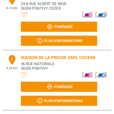
24 B RUE ALBERT DE MUN
56304
PONTIVY CEDEX
6.14 km
ITINÉRAIRE
PLUS D'INFORMATIONS
MAISON DE LA PRESSE SARL COCEMI
6
46 RUE NATIONALE
56300
PONTIVY
6.29 km
ITINÉRAIRE
PLUS D'INFORMATIONS