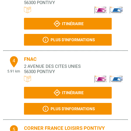
56300
PONTIVY
ITINÉRAIRE
PLUS D'INFORMATIONS
FNAC
4
2 AVENUE DES CITES UNIES
56300
PONTIVY
5.91 km
ITINÉRAIRE
PLUS D'INFORMATIONS
CORNER FRANCE LOISIRS PONTIVY
5