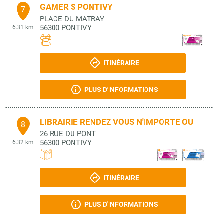
GAMER S PONTIVY
7
PLACE DU MATRAY
56300
PONTIVY
6.31 km
ITINÉRAIRE
PLUS D'INFORMATIONS
LIBRAIRIE RENDEZ VOUS N'IMPORTE OU
8
26 RUE DU PONT
56300
PONTIVY
6.32 km
ITINÉRAIRE
PLUS D'INFORMATIONS