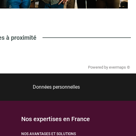
es à proximité
Powered by
evermaps ©
Données personnelles
Nos expertises en France
NOS AVANTAGES ET SOLUTIONS