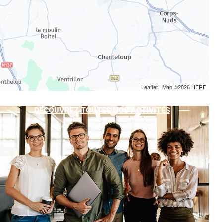
Leaflet
| Map ©2026
HERE
DÉCOUVREZ TOUTES NOS ACTIVITÉS