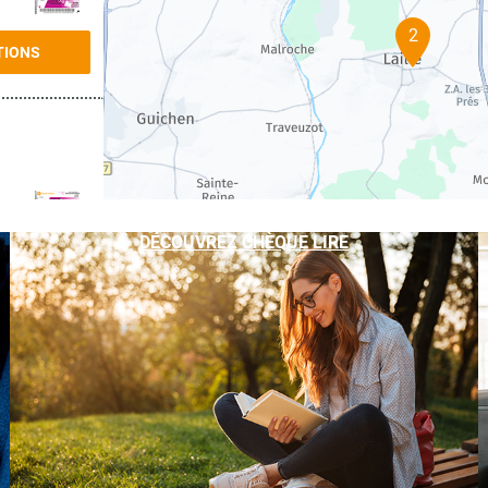
2
TIONS
DÉCOUVREZ CHÈQUE LIRE
TIONS
TIONS