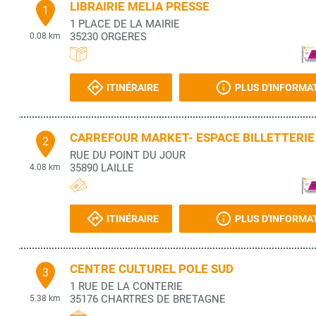
LIBRAIRIE MELIA PRESSE
1
1 PLACE DE LA MAIRIE
35230
ORGERES
0.08 km
ITINÉRAIRE
PLUS D'INFORMA
CARREFOUR MARKET- ESPACE BILLETTERIE
2
RUE DU POINT DU JOUR
35890
LAILLE
4.08 km
ITINÉRAIRE
PLUS D'INFORMA
CENTRE CULTUREL POLE SUD
3
1 RUE DE LA CONTERIE
35176
CHARTRES DE BRETAGNE
5.38 km