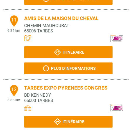
AMIS DE LA MAISON DU CHEVAL
11
CHEMIN MAUHOURAT
65006
TARBES
6.24 km
ITINÉRAIRE
PLUS D'INFORMATIONS
TARBES EXPO PYRENEES CONGRES
12
BD KENNEDY
65000
TARBES
6.65 km
ITINÉRAIRE