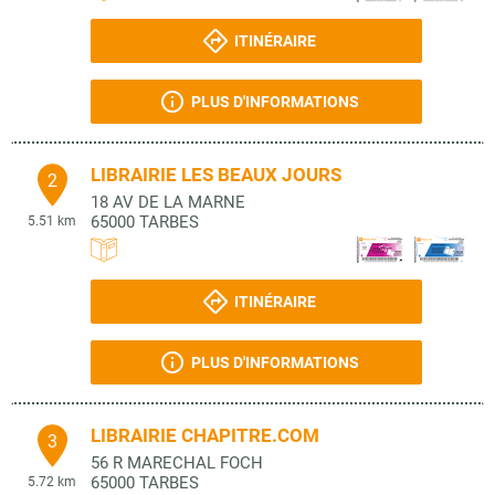
ITINÉRAIRE
PLUS D'INFORMATIONS
LIBRAIRIE LES BEAUX JOURS
2
18 AV DE LA MARNE
65000
TARBES
5.51 km
ITINÉRAIRE
PLUS D'INFORMATIONS
LIBRAIRIE CHAPITRE.COM
3
56 R MARECHAL FOCH
65000
TARBES
5.72 km