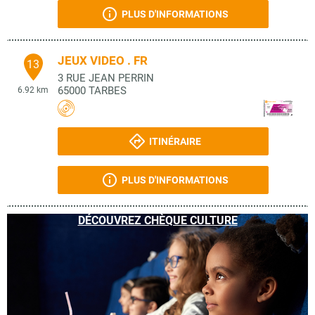
PLUS D'INFORMATIONS
JEUX VIDEO . FR
13
3 RUE JEAN PERRIN
65000
TARBES
6.92 km
ITINÉRAIRE
PLUS D'INFORMATIONS
DÉCOUVREZ CHÈQUE CULTURE