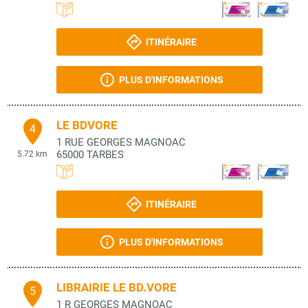
ITINÉRAIRE
PLUS D'INFORMATIONS
LE BDVORE
4
1 RUE GEORGES MAGNOAC
65000
TARBES
5.72 km
ITINÉRAIRE
PLUS D'INFORMATIONS
LIBRAIRIE LE BD.VORE
5
1 R GEORGES MAGNOAC