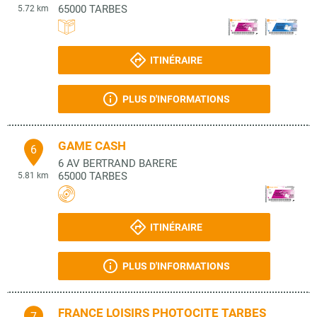
65000
TARBES
5.72 km
ITINÉRAIRE
PLUS D'INFORMATIONS
GAME CASH
6
6 AV BERTRAND BARERE
65000
TARBES
5.81 km
ITINÉRAIRE
PLUS D'INFORMATIONS
FRANCE LOISIRS PHOTOCITE TARBES
7