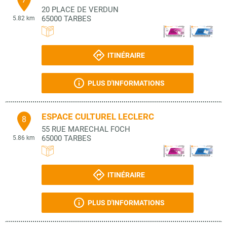
20 PLACE DE VERDUN
65000
TARBES
5.82 km
ITINÉRAIRE
PLUS D'INFORMATIONS
ESPACE CULTUREL LECLERC
8
55 RUE MARECHAL FOCH
65000
TARBES
5.86 km
ITINÉRAIRE
PLUS D'INFORMATIONS