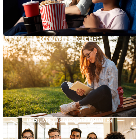
DÉCOUVREZ CHÈQUE LIRE
DÉCOUVREZ TOUTES NOS ACTIVITÉS