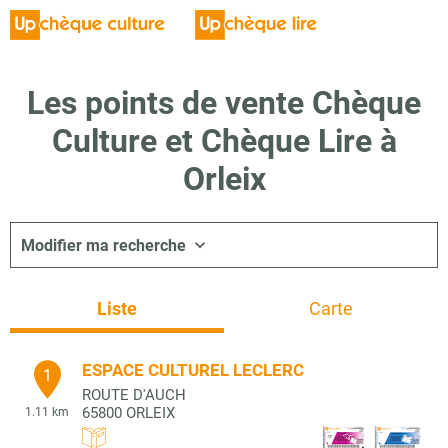
Les points de vente Chèque
Culture et Chèque Lire à
Orleix
Modifier ma recherche
Liste
Carte
ESPACE CULTUREL LECLERC
1
ROUTE D'AUCH
65800
ORLEIX
1.11 km