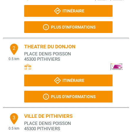
ITINÉRAIRE
PLUS D'INFORMATIONS
THEATRE DU DONJON
2
PLACE DENIS POISSON
45300
PITHIVIERS
0.5 km
ITINÉRAIRE
PLUS D'INFORMATIONS
VILLE DE PITHIVIERS
3
PLACE DENIS POISSON
45300
PITHIVIERS
0.5 km