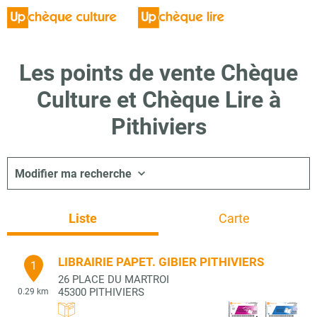
Les points de vente Chèque
Culture et Chèque Lire à
Pithiviers
Modifier ma recherche
Liste
Carte
LIBRAIRIE PAPET. GIBIER PITHIVIERS
1
26 PLACE DU MARTROI
45300
PITHIVIERS
0.29 km