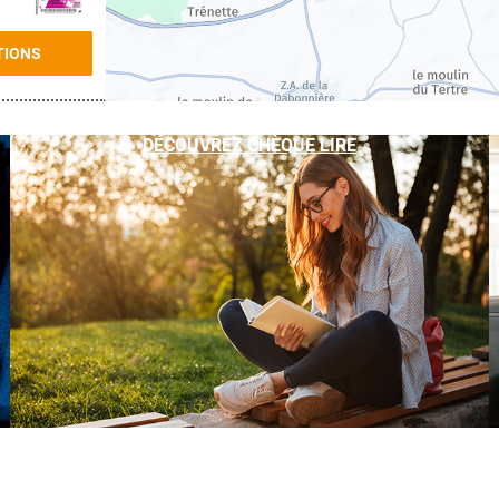
TIONS
DÉCOUVREZ CHÈQUE LIRE