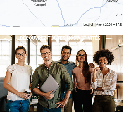
Leaflet
| Map ©2026
HERE
DÉCOUVREZ TOUTES NOS ACTIVITÉS