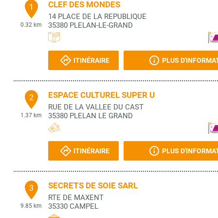
CLEF DES MONDES
1
14 PLACE DE LA REPUBLIQUE
35380
PLELAN-LE-GRAND
0.32 km
ITINÉRAIRE
PLUS D'INFORMA
ESPACE CULTUREL SUPER U
2
RUE DE LA VALLEE DU CAST
35380
PLELAN LE GRAND
1.37 km
ITINÉRAIRE
PLUS D'INFORMA
SECRETS DE SOIE SARL
3
RTE DE MAXENT
35330
CAMPEL
9.85 km