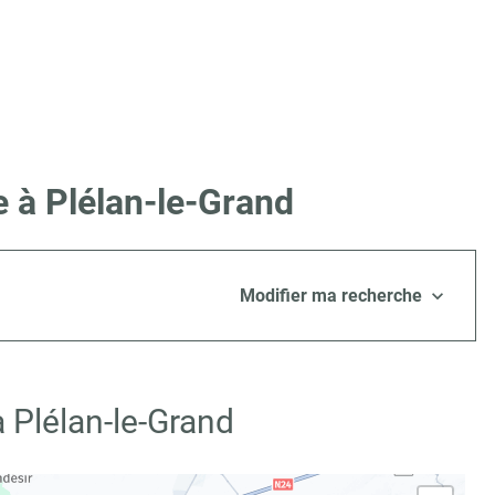
e à Plélan-le-Grand
Modifier ma recherche
 Plélan-le-Grand