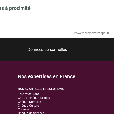
es à proximité
Powered by
evermaps ©
Données personnelles
Nos expertises en France
NOS AVANTAGES ET SOLUTIONS
Titre restaurant
Carte et chèque cadeau
Chèque Domicile
Chèque Culture
Cohésia
Chèque de Services