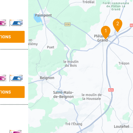
2
1
TIONS
TIONS