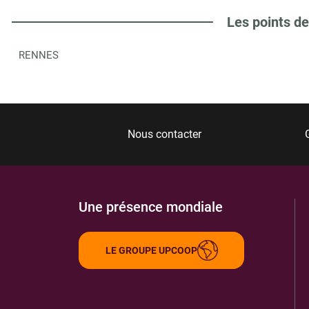
Les points de
RENNES
Nous contacter
Une présence mondiale
LE GROUPE UPCOOP