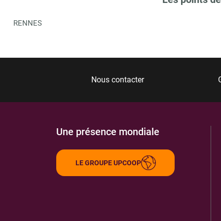
RENNES
Nous contacter
Une présence mondiale
LE GROUPE UPCOOP