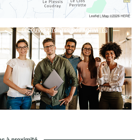
Leaflet
| Map ©2026
HERE
DÉCOUVREZ TOUTES NOS ACTIVITÉS
es à proximité