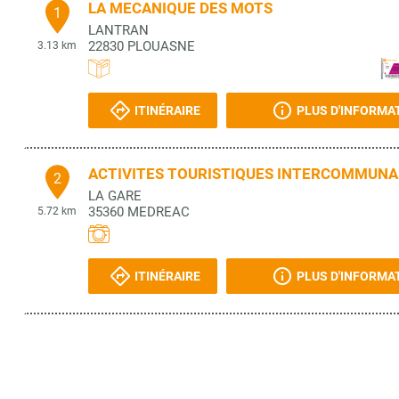
LA MECANIQUE DES MOTS
1
LANTRAN
22830
PLOUASNE
3.13 km
ITINÉRAIRE
PLUS D'INFORMA
ACTIVITES TOURISTIQUES INTERCOMMUNA
2
LA GARE
35360
MEDREAC
5.72 km
ITINÉRAIRE
PLUS D'INFORMA