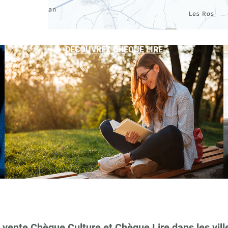
DÉCOUVREZ CHÈQUE LIRE
 vente Chèque Culture et Chèque Lire dans les vill