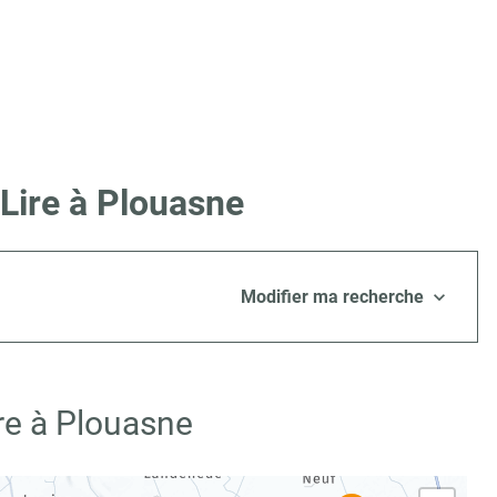
Lire à Plouasne
Modifier ma recherche
re à Plouasne