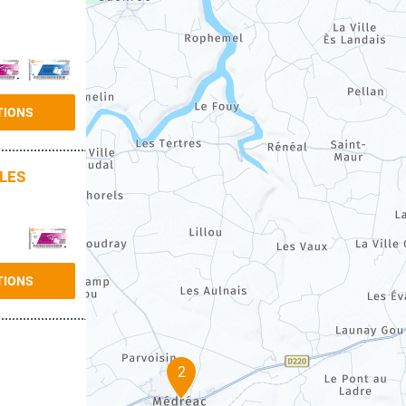
TIONS
LES
TIONS
2