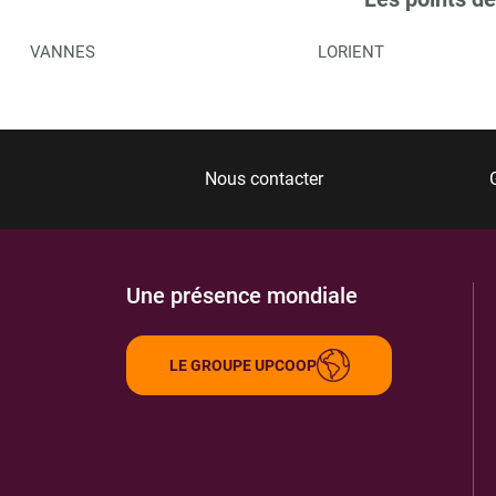
VANNES
LORIENT
Nous contacter
Une présence mondiale
LE GROUPE UPCOOP