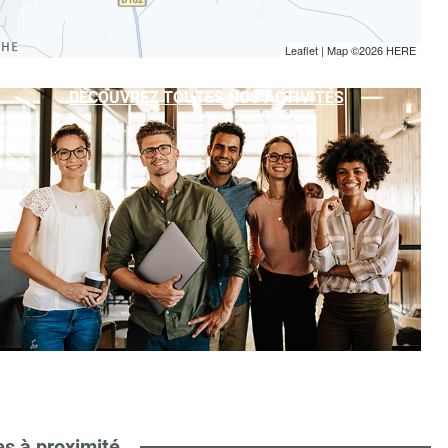
Leaflet
| Map ©2026
HERE
DÉCOUVREZ TOUTES NOS ACTIVITÉS
es à proximité