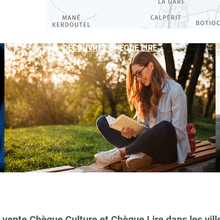
DÉCOUVREZ CHÈQUE LIRE
 vente Chèque Culture et Chèque Lire dans les vill