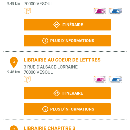
70000
VESOUL
9.48 km
ITINÉRAIRE
PLUS D'INFORMATIONS
LIBRAIRIE AU COEUR DE LETTRES
6
3 RUE D'ALSACE-LORRAINE
70000
VESOUL
9.48 km
ITINÉRAIRE
PLUS D'INFORMATIONS
LIBRAIRIE CHAPITRE 3
7