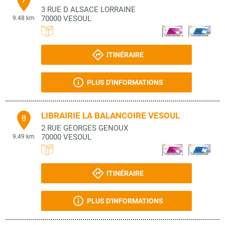
3 RUE D ALSACE LORRAINE
70000
VESOUL
9.48 km
ITINÉRAIRE
PLUS D'INFORMATIONS
LIBRAIRIE LA BALANCOIRE VESOUL
8
2 RUE GEORGES GENOUX
70000
VESOUL
9.49 km
ITINÉRAIRE
PLUS D'INFORMATIONS