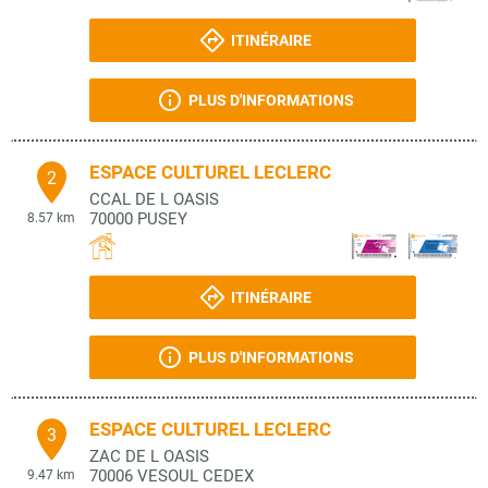
ITINÉRAIRE
PLUS D'INFORMATIONS
ESPACE CULTUREL LECLERC
2
CCAL DE L OASIS
70000
PUSEY
8.57 km
ITINÉRAIRE
PLUS D'INFORMATIONS
ESPACE CULTUREL LECLERC
3
ZAC DE L OASIS
70006
VESOUL CEDEX
9.47 km