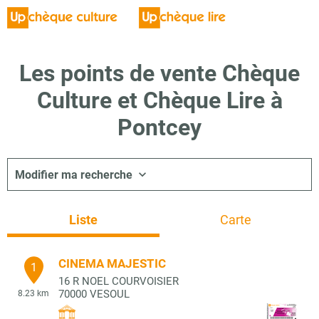
Les points de vente Chèque
Culture et Chèque Lire à
Pontcey
Modifier ma recherche
Liste
Carte
CINEMA MAJESTIC
1
16 R NOEL COURVOISIER
70000
VESOUL
8.23 km