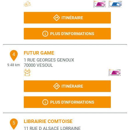
ITINÉRAIRE
PLUS D'INFORMATIONS
FUTUR GAME
4
1 RUE GEORGES GENOUX
70000
VESOUL
9.48 km
ITINÉRAIRE
PLUS D'INFORMATIONS
LIBRAIRIE COMTOISE
5
11 RUE D ALSACE LORRAINE