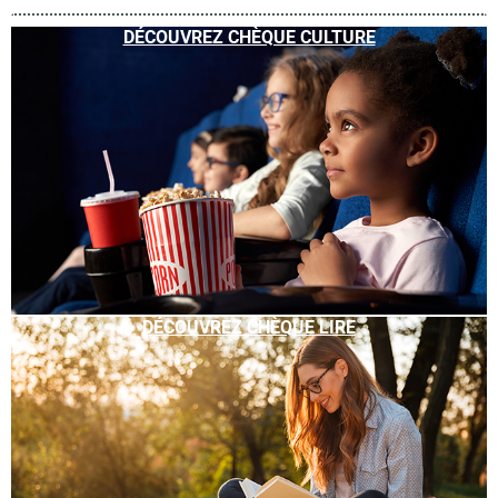
DÉCOUVREZ CHÈQUE CULTURE
DÉCOUVREZ CHÈQUE LIRE