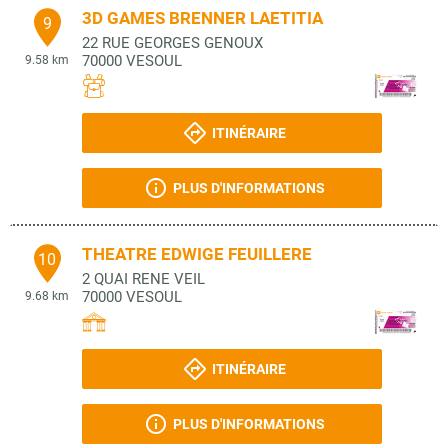
3D GAMES BRENNER LAETITIA
9
22 RUE GEORGES GENOUX
70000
VESOUL
9.58 km
ITINÉRAIRE
PLUS D'INFORMATIONS
THEATRE EDWIGE FEUILLERE
10
2 QUAI RENE VEIL
70000
VESOUL
9.68 km
ITINÉRAIRE
PLUS D'INFORMATIONS