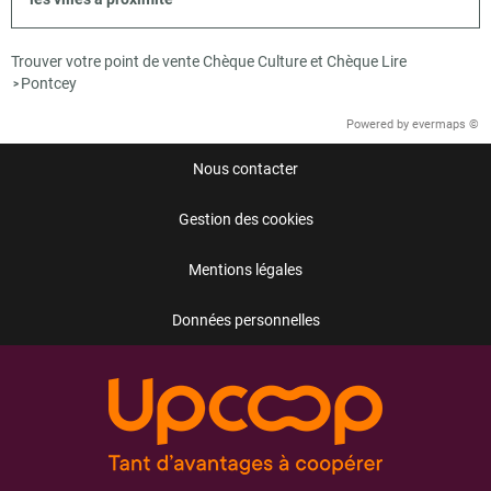
Trouver votre point de vente Chèque Culture et Chèque Lire
Pontcey
>
Powered by
evermaps ©
Nous contacter
Gestion des cookies
Mentions légales
Données personnelles