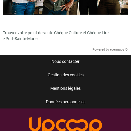
Trouver votre point de vente Chèque Culture et Chèque Lire
Port-Sainte-Marie
>
Powered by
evermaps ©
Nous contacter
Gestion des cookies
Mentions légales
Données personnelles