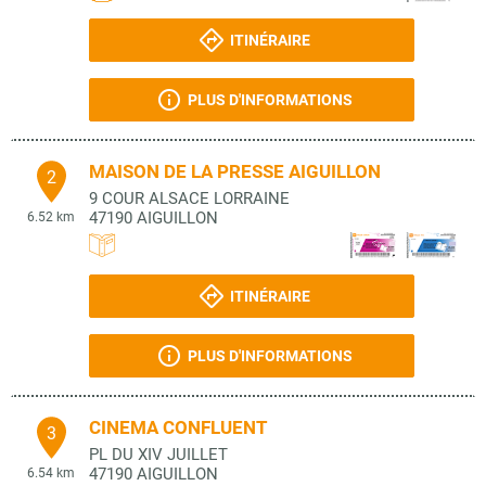
ITINÉRAIRE
PLUS D'INFORMATIONS
MAISON DE LA PRESSE AIGUILLON
2
9 COUR ALSACE LORRAINE
47190
AIGUILLON
6.52 km
ITINÉRAIRE
PLUS D'INFORMATIONS
CINEMA CONFLUENT
3
PL DU XIV JUILLET
47190
AIGUILLON
6.54 km