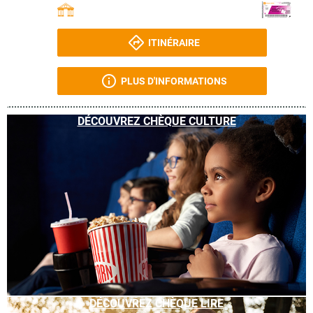
ITINÉRAIRE
PLUS D'INFORMATIONS
DÉCOUVREZ CHÈQUE CULTURE
DÉCOUVREZ CHÈQUE LIRE