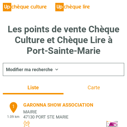
Les points de vente Chèque
Culture et Chèque Lire à
Port-Sainte-Marie
Modifier ma recherche
Liste
Carte
GARONNA SHOW ASSOCIATION
1
MAIRIE
47130
PORT STE MARIE
1.09 km