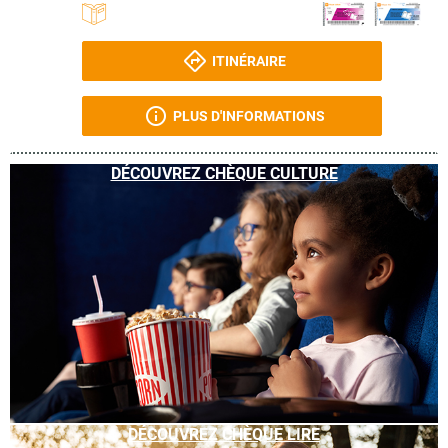
ITINÉRAIRE
PLUS D'INFORMATIONS
DÉCOUVREZ CHÈQUE CULTURE
DÉCOUVREZ CHÈQUE LIRE