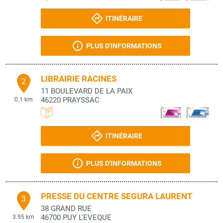
ITINÉRAIRE
PLUS D'INFORMATIONS
LIBRAIRIE RACINES
2
11 BOULEVARD DE LA PAIX
46220
PRAYSSAC
0.1 km
ITINÉRAIRE
PLUS D'INFORMATIONS
PRESSE DU CENTRE SEGURA LAURENT
3
38 GRAND RUE
46700
PUY L'EVEQUE
3.95 km