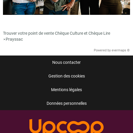
Trouver votre point de vente Chèque Culture et Chèque Lire
Prayssac
>
Powered by
evermaps ©
Nous contacter
Gestion des cookies
Mentions légales
Données personnelles