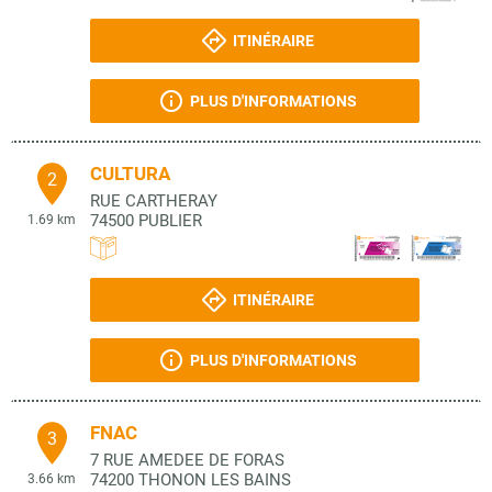
ITINÉRAIRE
PLUS D'INFORMATIONS
CULTURA
2
RUE CARTHERAY
74500
PUBLIER
1.69 km
ITINÉRAIRE
PLUS D'INFORMATIONS
FNAC
3
7 RUE AMEDEE DE FORAS
74200
THONON LES BAINS
3.66 km