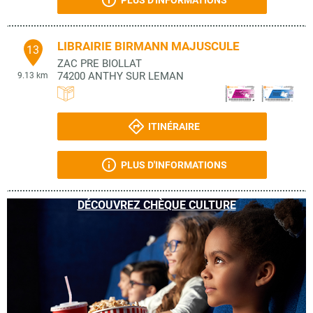
PLUS D'INFORMATIONS
LIBRAIRIE BIRMANN MAJUSCULE
13
ZAC PRE BIOLLAT
74200
ANTHY SUR LEMAN
9.13 km
ITINÉRAIRE
PLUS D'INFORMATIONS
DÉCOUVREZ CHÈQUE CULTURE