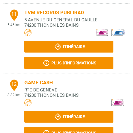
TVM RECORDS PUBLIRAD
11
5 AVENUE DU GENERAL DU GAULLE
74200
THONON LES BAINS
5.46 km
ITINÉRAIRE
PLUS D'INFORMATIONS
GAME CASH
12
RTE DE GENEVE
74200
THONON LES BAINS
8.82 km
ITINÉRAIRE