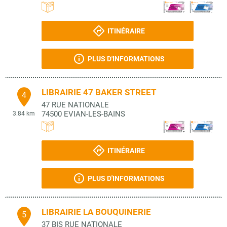
ITINÉRAIRE
PLUS D'INFORMATIONS
LIBRAIRIE 47 BAKER STREET
4
47 RUE NATIONALE
74500
EVIAN-LES-BAINS
3.84 km
ITINÉRAIRE
PLUS D'INFORMATIONS
LIBRAIRIE LA BOUQUINERIE
5
37 BIS RUE NATIONALE