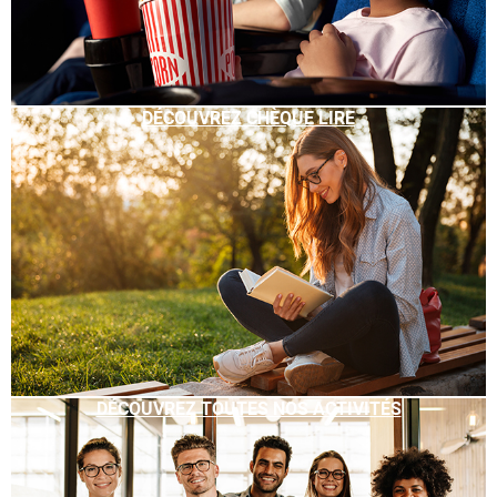
DÉCOUVREZ CHÈQUE LIRE
DÉCOUVREZ TOUTES NOS ACTIVITÉS