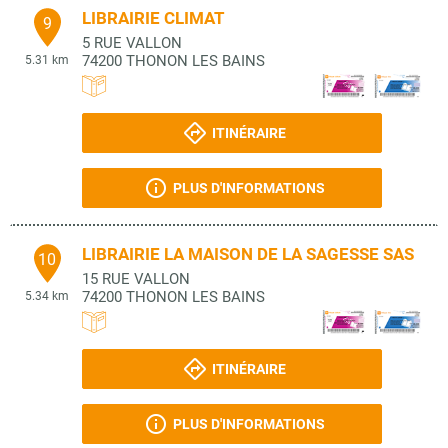
LIBRAIRIE CLIMAT
9
5 RUE VALLON
74200
THONON LES BAINS
5.31 km
ITINÉRAIRE
PLUS D'INFORMATIONS
LIBRAIRIE LA MAISON DE LA SAGESSE SAS
10
15 RUE VALLON
74200
THONON LES BAINS
5.34 km
ITINÉRAIRE
PLUS D'INFORMATIONS