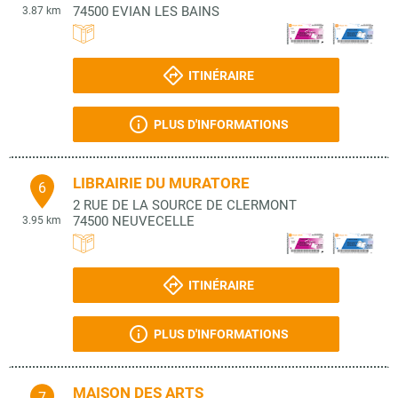
74500
EVIAN LES BAINS
3.87 km
ITINÉRAIRE
PLUS D'INFORMATIONS
LIBRAIRIE DU MURATORE
6
2 RUE DE LA SOURCE DE CLERMONT
74500
NEUVECELLE
3.95 km
ITINÉRAIRE
PLUS D'INFORMATIONS
MAISON DES ARTS
7