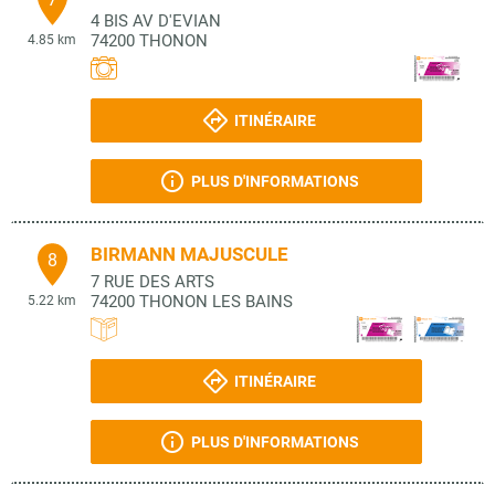
4 BIS AV D'EVIAN
74200
THONON
4.85 km
ITINÉRAIRE
PLUS D'INFORMATIONS
BIRMANN MAJUSCULE
8
7 RUE DES ARTS
74200
THONON LES BAINS
5.22 km
ITINÉRAIRE
PLUS D'INFORMATIONS