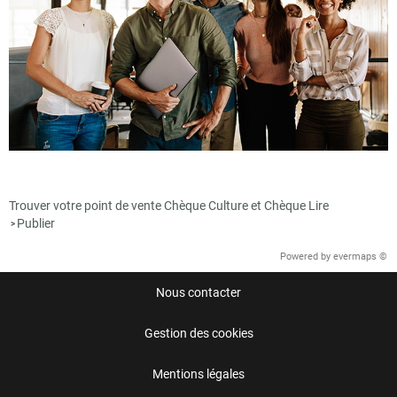
Trouver votre point de vente Chèque Culture et Chèque Lire
Publier
>
Powered by
evermaps ©
Nous contacter
Gestion des cookies
Mentions légales