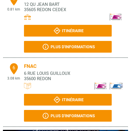
12 QU JEAN BART
35605
REDON CEDEX
0.81 km
ITINÉRAIRE
PLUS D'INFORMATIONS
FNAC
6
6 RUE LOUIS GUILLOUX
35600
REDON
3.08 km
ITINÉRAIRE
PLUS D'INFORMATIONS