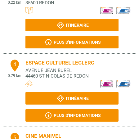
35600
REDON
0.22 km
ITINÉRAIRE
PLUS D'INFORMATIONS
ESPACE CULTUREL LECLERC
4
AVENUE JEAN BUREL
44460
ST NICOLAS DE REDON
0.79 km
ITINÉRAIRE
PLUS D'INFORMATIONS
CINE MANIVEL
5