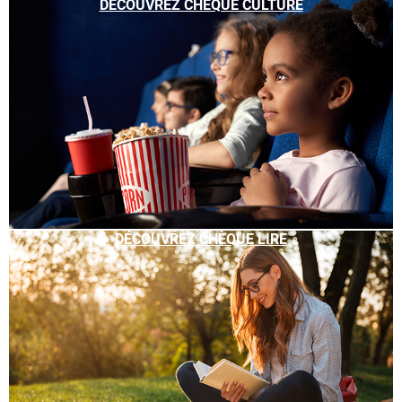
DÉCOUVREZ CHÈQUE CULTURE
DÉCOUVREZ CHÈQUE LIRE