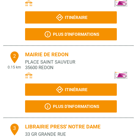
ITINÉRAIRE
PLUS D'INFORMATIONS
MAIRIE DE REDON
2
PLACE SAINT SAUVEUR
35600
REDON
0.15 km
ITINÉRAIRE
PLUS D'INFORMATIONS
LIBRAIRIE PRESS' NOTRE DAME
3
33 GR GRANDE RUE