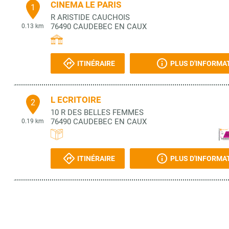
CINEMA LE PARIS
1
R ARISTIDE CAUCHOIS
76490
CAUDEBEC EN CAUX
0.13 km
ITINÉRAIRE
PLUS D'INFORMA
L ECRITOIRE
2
10 R DES BELLES FEMMES
76490
CAUDEBEC EN CAUX
0.19 km
ITINÉRAIRE
PLUS D'INFORMA