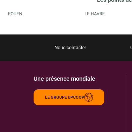
ROUEN
LE HAVRE
Nous contacter
Une présence mondiale
LE GROUPE UPCOOP