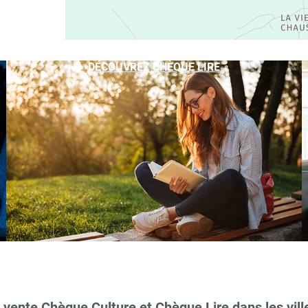
DÉCOUVREZ CHÈQUE LIRE
 vente Chèque Culture et Chèque Lire dans les vill