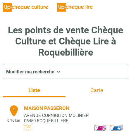
Les points de vente Chèque
Culture et Chèque Lire à
Roquebillière
Modifier ma recherche
Liste
Carte
MAISON PASSERON
1
AVENUE CORNIGLION MOLINIER
06450
ROQUEBILLIERE
0.16 km