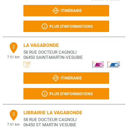
ITINÉRAIRE
PLUS D'INFORMATIONS
LA VAGABONDE
2
58 RUE DOCTEUR CAGNOLI
06450
SAINT-MARTIN-VESUBIE
7.51 km
ITINÉRAIRE
PLUS D'INFORMATIONS
LIBRAIRIE LA VAGABONDE
3
58 RUE DOCTEUR CAGNOLI
06450
ST MARTIN VESUBIE
7.51 km