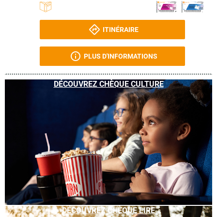
ITINÉRAIRE
PLUS D'INFORMATIONS
DÉCOUVREZ CHÈQUE CULTURE
DÉCOUVREZ CHÈQUE LIRE