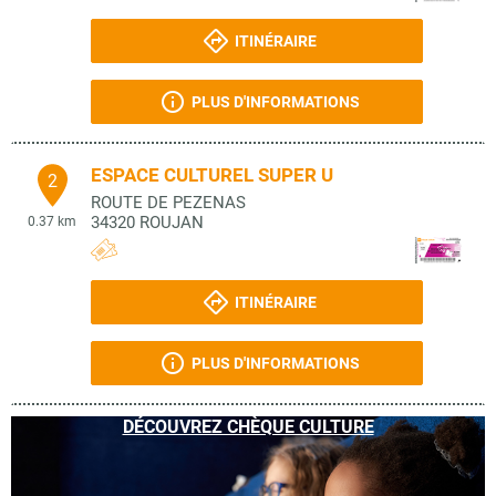
ITINÉRAIRE
PLUS D'INFORMATIONS
ESPACE CULTUREL SUPER U
2
ROUTE DE PEZENAS
34320
ROUJAN
0.37 km
ITINÉRAIRE
PLUS D'INFORMATIONS
DÉCOUVREZ CHÈQUE CULTURE