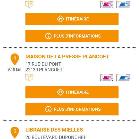
ITINÉRAIRE
PLUS D'INFORMATIONS
MAISON DE LA PRESSE PLANCOET
4
17 RUE DU PONT
22130
PLANCOET
9.18 km
ITINÉRAIRE
PLUS D'INFORMATIONS
LIBRAIRIE DES MIELLES
5
20 BOULEVARD DUPONCHEL