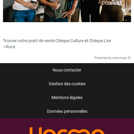
Trouver votre point de vente Chèque Culture et Chèque Lire
Ruca
>
Powered by
evermaps ©
Nous contacter
Gestion des cookies
Mentions légales
Données personnelles