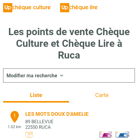
Les points de vente Chèque
Culture et Chèque Lire à
Ruca
Modifier ma recherche
Liste
Carte
LES MOTS DOUX D'AMELIE
1
89 BELLEVUE
22550
RUCA
1.02 km