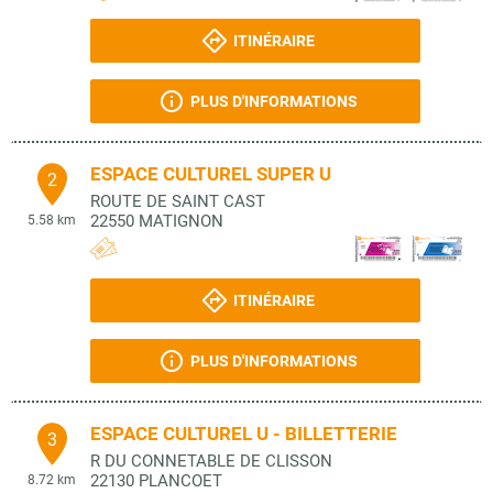
ITINÉRAIRE
PLUS D'INFORMATIONS
ESPACE CULTUREL SUPER U
2
ROUTE DE SAINT CAST
22550
MATIGNON
5.58 km
ITINÉRAIRE
PLUS D'INFORMATIONS
ESPACE CULTUREL U - BILLETTERIE
3
R DU CONNETABLE DE CLISSON
22130
PLANCOET
8.72 km