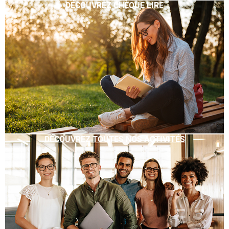
DÉCOUVREZ CHÈQUE LIRE
DÉCOUVREZ TOUTES NOS ACTIVITÉS