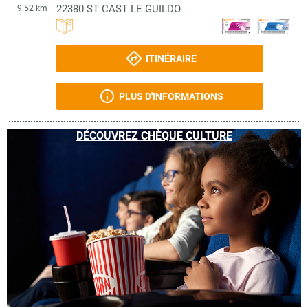
22380
ST CAST LE GUILDO
9.52 km
ITINÉRAIRE
PLUS D'INFORMATIONS
DÉCOUVREZ CHÈQUE CULTURE