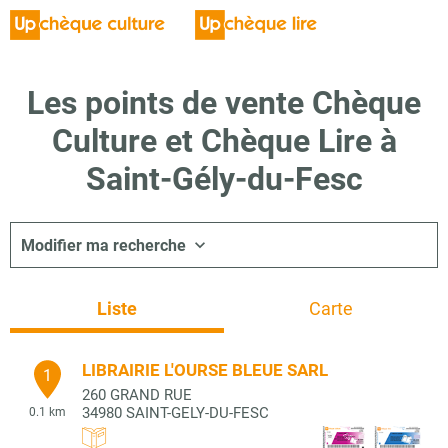
Les points de vente Chèque
Culture et Chèque Lire à
Saint-Gély-du-Fesc
Modifier ma recherche
Liste
Carte
LIBRAIRIE L'OURSE BLEUE SARL
1
260 GRAND RUE
34980
SAINT-GELY-DU-FESC
0.1 km