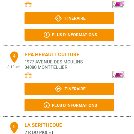
ITINÉRAIRE
PLUS D'INFORMATIONS
EPA HERAULT CULTURE
4
1977 AVENUE DES MOULINS
34080
MONTPELLIER
8.13 km
ITINÉRAIRE
PLUS D'INFORMATIONS
LA SERITHEQUE
5
2 R DU PIOLET