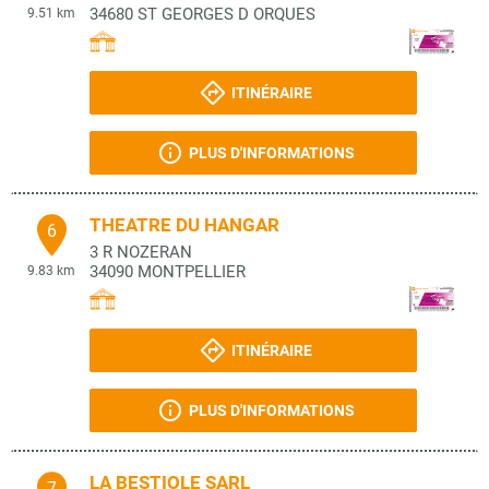
34680
ST GEORGES D ORQUES
9.51 km
ITINÉRAIRE
PLUS D'INFORMATIONS
THEATRE DU HANGAR
6
3 R NOZERAN
34090
MONTPELLIER
9.83 km
ITINÉRAIRE
PLUS D'INFORMATIONS
LA BESTIOLE SARL
7