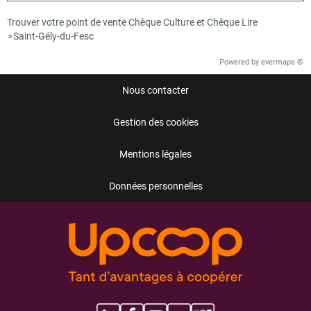
Trouver votre point de vente Chèque Culture et Chèque Lire
Saint-Gély-du-Fesc
>
Powered by
evermaps ©
Nous contacter
Gestion des cookies
Mentions légales
Données personnelles