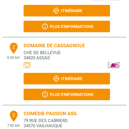
ITINÉRAIRE
PLUS D'INFORMATIONS
DOMAINE DE CASSAGNOLE
2
CHE DE BELLEVUE
34820
ASSAS
6.03 km
ITINÉRAIRE
PLUS D'INFORMATIONS
COMEDIE PASSION ASS.
3
79 RUE DES CABRIERS
34570
VAILHAUQUE
7.92 km