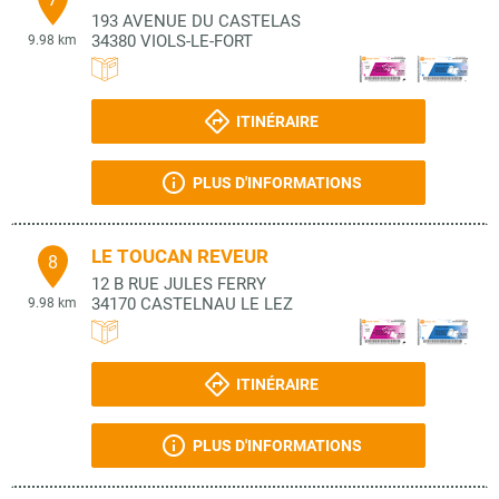
193 AVENUE DU CASTELAS
34380
VIOLS-LE-FORT
9.98 km
ITINÉRAIRE
PLUS D'INFORMATIONS
LE TOUCAN REVEUR
8
12 B RUE JULES FERRY
34170
CASTELNAU LE LEZ
9.98 km
ITINÉRAIRE
PLUS D'INFORMATIONS