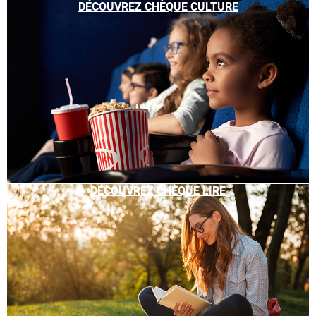
DÉCOUVREZ CHÈQUE CULTURE
DÉCOUVREZ CHÈQUE LIRE