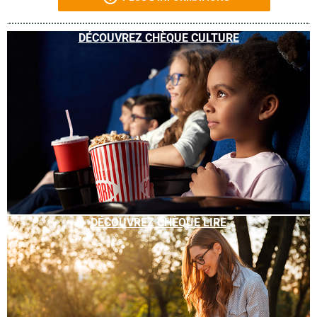
DÉCOUVREZ CHÈQUE CULTURE
DÉCOUVREZ CHÈQUE LIRE