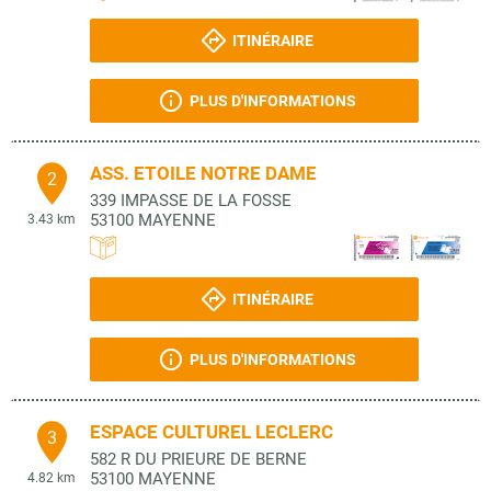
ITINÉRAIRE
PLUS D'INFORMATIONS
ASS. ETOILE NOTRE DAME
2
339 IMPASSE DE LA FOSSE
53100
MAYENNE
3.43 km
ITINÉRAIRE
PLUS D'INFORMATIONS
ESPACE CULTUREL LECLERC
3
582 R DU PRIEURE DE BERNE
53100
MAYENNE
4.82 km