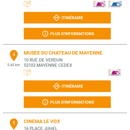
ITINÉRAIRE
PLUS D'INFORMATIONS
MUSEE DU CHATEAU DE MAYENNE
4
10 RUE DE VERDUN
53103
MAYENNE CEDEX
5.45 km
ITINÉRAIRE
PLUS D'INFORMATIONS
CINEMA LE VOX
5
16 PLACE JUHEL