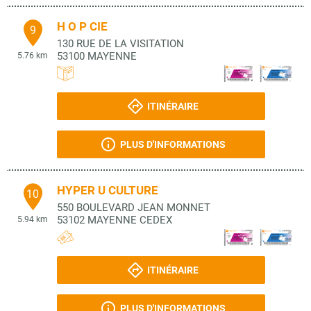
H O P CIE
9
130 RUE DE LA VISITATION
53100
MAYENNE
5.76 km
ITINÉRAIRE
PLUS D'INFORMATIONS
HYPER U CULTURE
10
550 BOULEVARD JEAN MONNET
53102
MAYENNE CEDEX
5.94 km
ITINÉRAIRE
PLUS D'INFORMATIONS