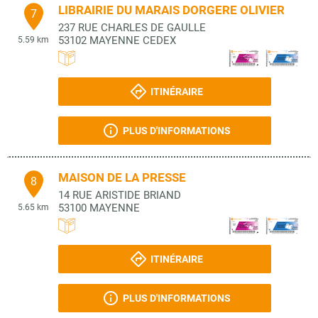
LIBRAIRIE DU MARAIS DORGERE OLIVIER
7
237 RUE CHARLES DE GAULLE
53102
MAYENNE CEDEX
5.59 km
ITINÉRAIRE
PLUS D'INFORMATIONS
MAISON DE LA PRESSE
8
14 RUE ARISTIDE BRIAND
53100
MAYENNE
5.65 km
ITINÉRAIRE
PLUS D'INFORMATIONS