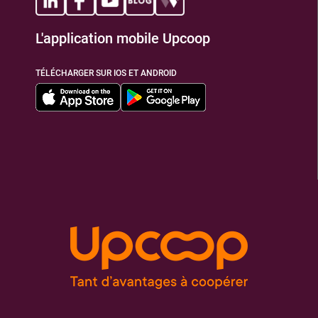
L'application mobile Upcoop
TIONS
TÉLÉCHARGER SUR IOS ET ANDROID
IA
TIONS