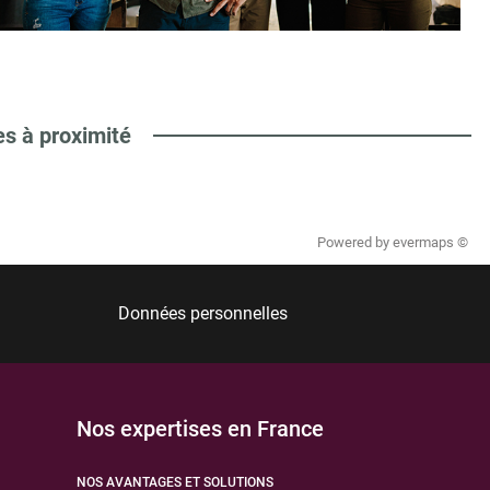
es à proximité
Powered by
evermaps ©
Données personnelles
Nos expertises en France
NOS AVANTAGES ET SOLUTIONS