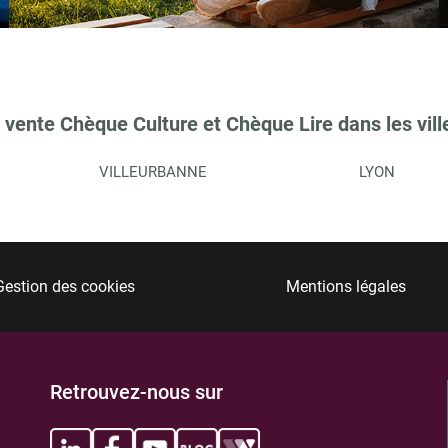
 vente Chèque Culture et Chèque Lire dans les vill
TIONS
VILLEURBANNE
LYON
Gestion des cookies
Mentions légales
TIONS
Retrouvez-nous sur