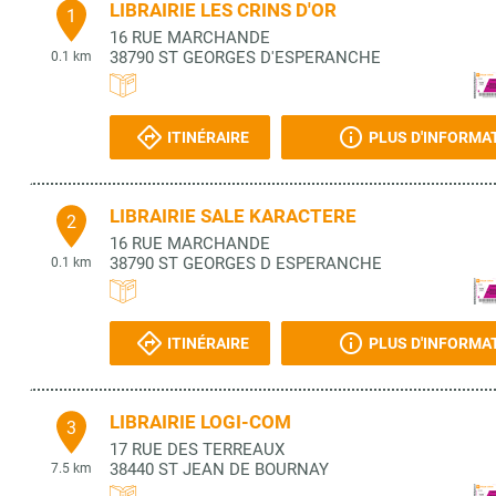
LIBRAIRIE LES CRINS D'OR
1
16 RUE MARCHANDE
38790
ST GEORGES D'ESPERANCHE
0.1 km
ITINÉRAIRE
PLUS D'INFORMA
LIBRAIRIE SALE KARACTERE
2
16 RUE MARCHANDE
38790
ST GEORGES D ESPERANCHE
0.1 km
ITINÉRAIRE
PLUS D'INFORMA
LIBRAIRIE LOGI-COM
3
17 RUE DES TERREAUX
38440
ST JEAN DE BOURNAY
7.5 km