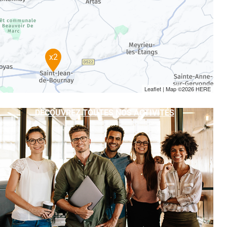
x2
Leaflet
| Map ©2026
HERE
DÉCOUVREZ TOUTES NOS ACTIVITÉS