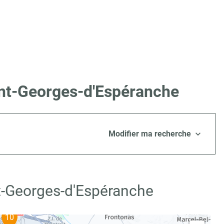
int-Georges-d'Espéranche
Modifier ma recherche
nt-Georges-d'Espéranche
10