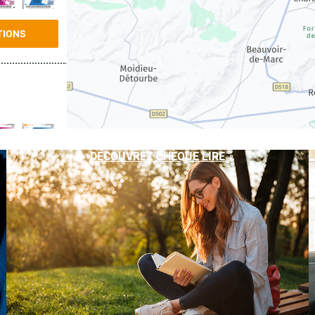
TIONS
DÉCOUVREZ CHÈQUE LIRE
TIONS
TIONS