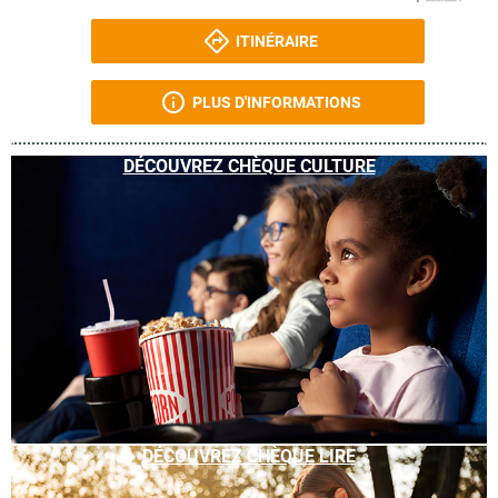
ITINÉRAIRE
PLUS D'INFORMATIONS
DÉCOUVREZ CHÈQUE CULTURE
DÉCOUVREZ CHÈQUE LIRE