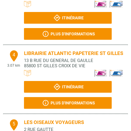
ITINÉRAIRE
PLUS D'INFORMATIONS
LIBRAIRIE ATLANTIC PAPETERIE ST GILLES
4
13 B RUE DU GENERAL DE GAULLE
85800
ST GILLES CROIX DE VIE
3.07 km
ITINÉRAIRE
PLUS D'INFORMATIONS
LES OISEAUX VOYAGEURS
5
2 RUE GAUTTE