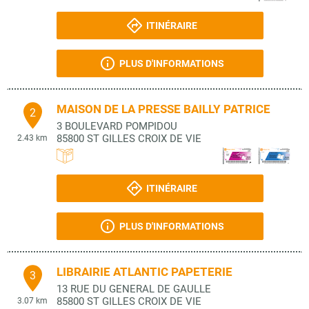
ITINÉRAIRE
PLUS D'INFORMATIONS
MAISON DE LA PRESSE BAILLY PATRICE
2
3 BOULEVARD POMPIDOU
85800
ST GILLES CROIX DE VIE
2.43 km
ITINÉRAIRE
PLUS D'INFORMATIONS
LIBRAIRIE ATLANTIC PAPETERIE
3
13 RUE DU GENERAL DE GAULLE
85800
ST GILLES CROIX DE VIE
3.07 km