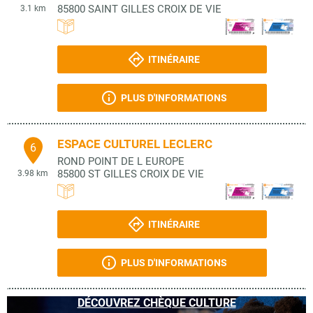
85800
SAINT GILLES CROIX DE VIE
3.1 km
ITINÉRAIRE
PLUS D'INFORMATIONS
ESPACE CULTUREL LECLERC
6
ROND POINT DE L EUROPE
85800
ST GILLES CROIX DE VIE
3.98 km
ITINÉRAIRE
PLUS D'INFORMATIONS
DÉCOUVREZ CHÈQUE CULTURE