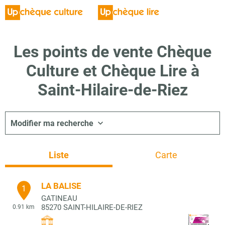
Les points de vente Chèque
Culture et Chèque Lire à
Saint-Hilaire-de-Riez
Modifier ma recherche
Liste
Carte
LA BALISE
1
GATINEAU
85270
SAINT-HILAIRE-DE-RIEZ
0.91 km