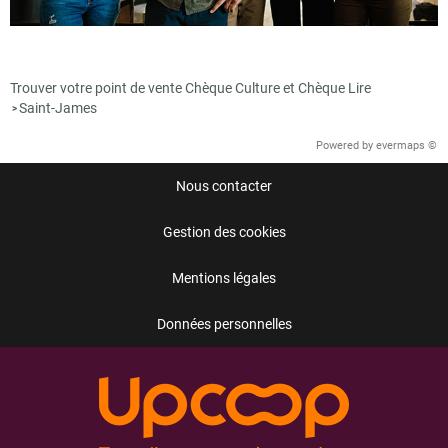
Trouver votre point de vente Chèque Culture et Chèque Lire
Saint-James
>
Powered by
evermaps ©
Nous contacter
Gestion des cookies
Mentions légales
Données personnelles