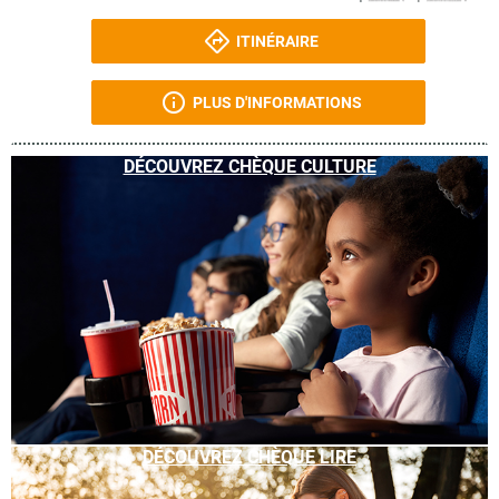
ITINÉRAIRE
PLUS D'INFORMATIONS
DÉCOUVREZ CHÈQUE CULTURE
DÉCOUVREZ CHÈQUE LIRE