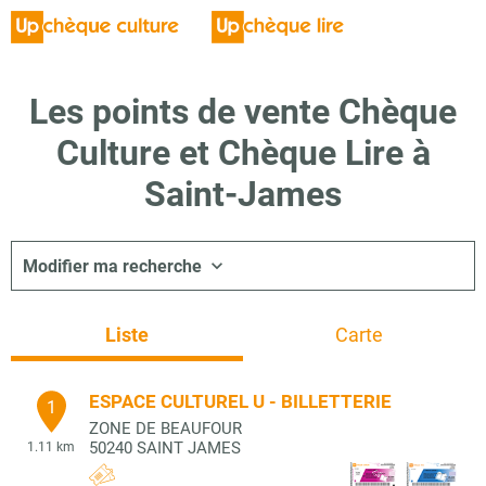
Les points de vente Chèque
Culture et Chèque Lire à
Saint-James
Modifier ma recherche
Liste
Carte
ESPACE CULTUREL U - BILLETTERIE
1
ZONE DE BEAUFOUR
50240
SAINT JAMES
1.11 km