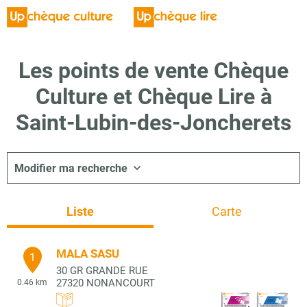
Les points de vente Chèque
Culture et Chèque Lire à
Saint-Lubin-des-Joncherets
Modifier ma recherche
Liste
Carte
MALA SASU
1
30 GR GRANDE RUE
27320
NONANCOURT
0.46 km