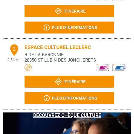
ITINÉRAIRE
PLUS D'INFORMATIONS
ESPACE CULTUREL LECLERC
2
R DE LA BARONNIE
28350
ST LUBIN DES JONCHERETS
0.54 km
ITINÉRAIRE
PLUS D'INFORMATIONS
DÉCOUVREZ CHÈQUE CULTURE