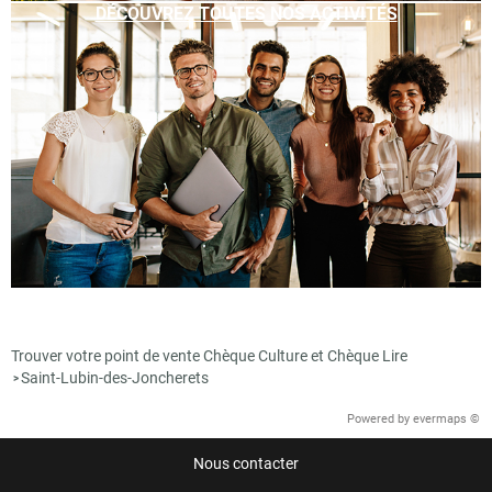
DÉCOUVREZ TOUTES NOS ACTIVITÉS
Trouver votre point de vente Chèque Culture et Chèque Lire
Saint-Lubin-des-Joncherets
>
Powered by
evermaps ©
Nous contacter