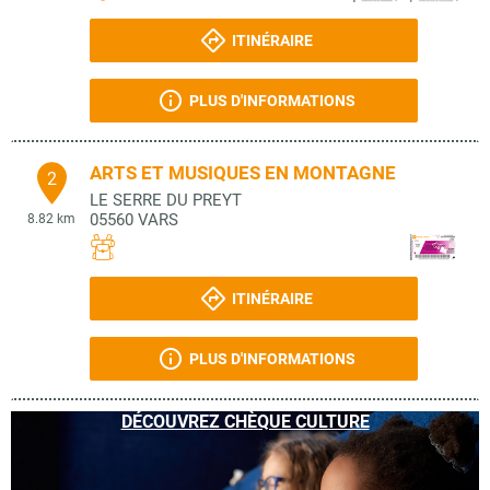
ITINÉRAIRE
PLUS D'INFORMATIONS
ARTS ET MUSIQUES EN MONTAGNE
2
LE SERRE DU PREYT
05560
VARS
8.82 km
ITINÉRAIRE
PLUS D'INFORMATIONS
DÉCOUVREZ CHÈQUE CULTURE