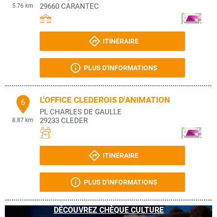
29660
CARANTEC
5.76 km
ITINÉRAIRE
PLUS D'INFORMATIONS
L'OFFICE CLEDEROIS D'ANIMATION
6
PL CHARLES DE GAULLE
29233
CLEDER
8.87 km
ITINÉRAIRE
PLUS D'INFORMATIONS
DÉCOUVREZ CHÈQUE CULTURE