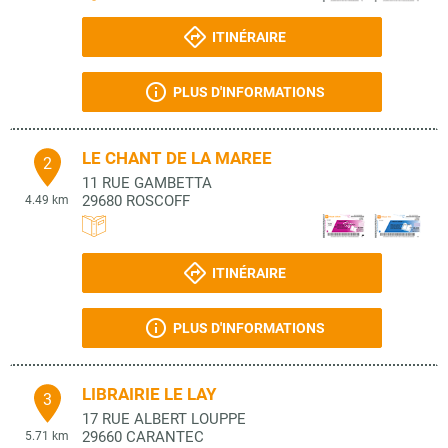
ITINÉRAIRE
PLUS D'INFORMATIONS
LE CHANT DE LA MAREE
2
11 RUE GAMBETTA
29680
ROSCOFF
4.49 km
ITINÉRAIRE
PLUS D'INFORMATIONS
LIBRAIRIE LE LAY
3
17 RUE ALBERT LOUPPE
29660
CARANTEC
5.71 km