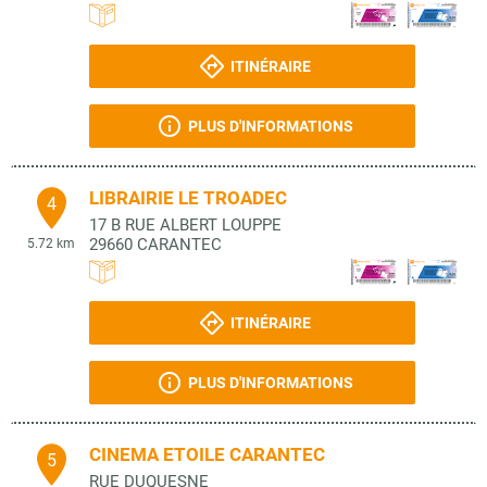
ITINÉRAIRE
PLUS D'INFORMATIONS
LIBRAIRIE LE TROADEC
4
17 B RUE ALBERT LOUPPE
29660
CARANTEC
5.72 km
ITINÉRAIRE
PLUS D'INFORMATIONS
CINEMA ETOILE CARANTEC
5
RUE DUQUESNE