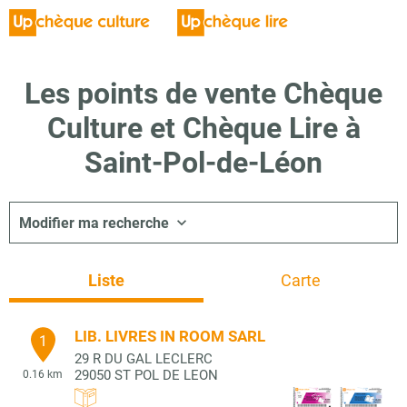
Les points de vente Chèque
Culture et Chèque Lire à
Saint-Pol-de-Léon
Modifier ma recherche
Liste
Carte
LIB. LIVRES IN ROOM SARL
1
29 R DU GAL LECLERC
29050
ST POL DE LEON
0.16 km