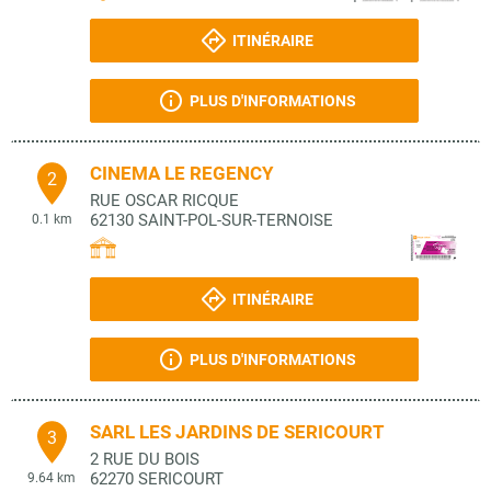
ITINÉRAIRE
PLUS D'INFORMATIONS
CINEMA LE REGENCY
2
RUE OSCAR RICQUE
62130
SAINT-POL-SUR-TERNOISE
0.1 km
ITINÉRAIRE
PLUS D'INFORMATIONS
SARL LES JARDINS DE SERICOURT
3
2 RUE DU BOIS
62270
SERICOURT
9.64 km