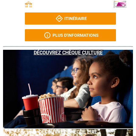
ITINÉRAIRE
PLUS D'INFORMATIONS
DÉCOUVREZ CHÈQUE CULTURE
DÉCOUVREZ CHÈQUE LIRE