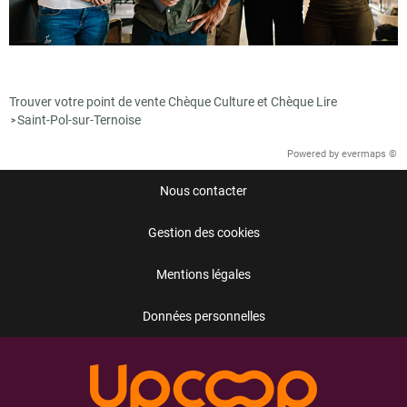
Trouver votre point de vente Chèque Culture et Chèque Lire
Saint-Pol-sur-Ternoise
>
Powered by
evermaps ©
Nous contacter
Gestion des cookies
Mentions légales
Données personnelles