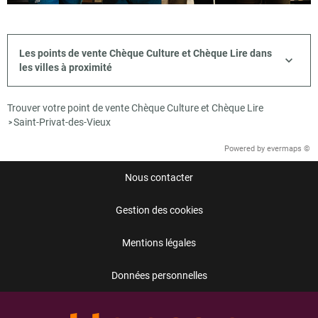
Les points de vente Chèque Culture et Chèque Lire dans
les villes à proximité
Trouver votre point de vente Chèque Culture et Chèque Lire
Saint-Privat-des-Vieux
>
Powered by
evermaps ©
Nous contacter
Gestion des cookies
Mentions légales
Données personnelles