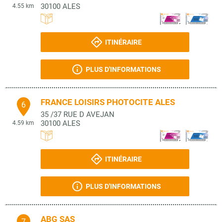
30100
ALES
4.55 km
ITINÉRAIRE
PLUS D'INFORMATIONS
FRANCE LOISIRS PHOTOCITE ALES
6
35 /37 RUE D AVEJAN
30100
ALES
4.59 km
ITINÉRAIRE
PLUS D'INFORMATIONS
ABG SAS
7