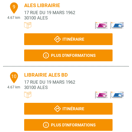
ALES LIBRAIRIE
9
17 RUE DU 19 MARS 1962
30100
ALES
4.67 km
ITINÉRAIRE
PLUS D'INFORMATIONS
LIBRAIRIE ALES BD
10
17 RUE DU 19 MARS 1962
30100
ALES
4.67 km
ITINÉRAIRE
PLUS D'INFORMATIONS