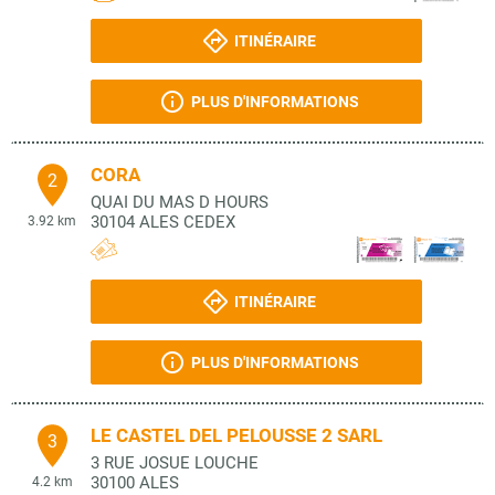
ITINÉRAIRE
PLUS D'INFORMATIONS
CORA
2
QUAI DU MAS D HOURS
30104
ALES CEDEX
3.92 km
ITINÉRAIRE
PLUS D'INFORMATIONS
LE CASTEL DEL PELOUSSE 2 SARL
3
3 RUE JOSUE LOUCHE
30100
ALES
4.2 km