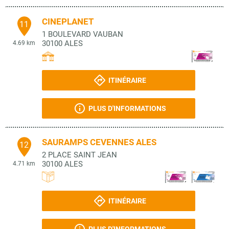
CINEPLANET
11
1 BOULEVARD VAUBAN
30100
ALES
4.69 km
ITINÉRAIRE
PLUS D'INFORMATIONS
SAURAMPS CEVENNES ALES
12
2 PLACE SAINT JEAN
30100
ALES
4.71 km
ITINÉRAIRE