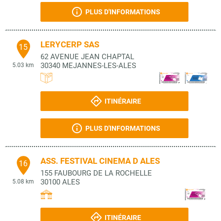
PLUS D'INFORMATIONS
LERYCERP SAS
15
62 AVENUE JEAN CHAPTAL
30340
MEJANNES-LES-ALES
5.03 km
ITINÉRAIRE
PLUS D'INFORMATIONS
ASS. FESTIVAL CINEMA D ALES
16
155 FAUBOURG DE LA ROCHELLE
30100
ALES
5.08 km
ITINÉRAIRE