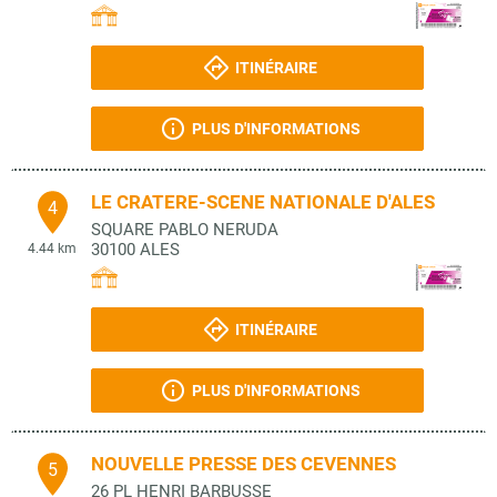
ITINÉRAIRE
PLUS D'INFORMATIONS
LE CRATERE-SCENE NATIONALE D'ALES
4
SQUARE PABLO NERUDA
30100
ALES
4.44 km
ITINÉRAIRE
PLUS D'INFORMATIONS
NOUVELLE PRESSE DES CEVENNES
5
26 PL HENRI BARBUSSE