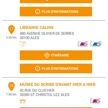
PLUS D'INFORMATIONS
LIBRAIRIE CALVIN
17
480 AVENUE OLIVIER DE SERRES
30100
ALES
5.38 km
ITINÉRAIRE
PLUS D'INFORMATIONS
MUSEE DU SCRIBE D'AVANT HIER A HIER
18
42 RUE DU CLOCHER
30380
ST CHRISTOL LEZ ALES
7.98 km