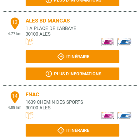
PLUS D'INFORMATIONS
ALES BD MANGAS
13
1 A PLACE DE L'ABBAYE
30100
ALES
4.77 km
ITINÉRAIRE
PLUS D'INFORMATIONS
FNAC
14
1639 CHEMIN DES SPORTS
30100
ALES
4.88 km
ITINÉRAIRE