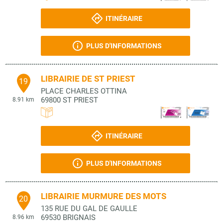
ITINÉRAIRE
PLUS D'INFORMATIONS
LIBRAIRIE DE ST PRIEST
19
PLACE CHARLES OTTINA
69800
ST PRIEST
8.91 km
ITINÉRAIRE
PLUS D'INFORMATIONS
LIBRAIRIE MURMURE DES MOTS
20
135 RUE DU GAL DE GAULLE
69530
BRIGNAIS
8.96 km