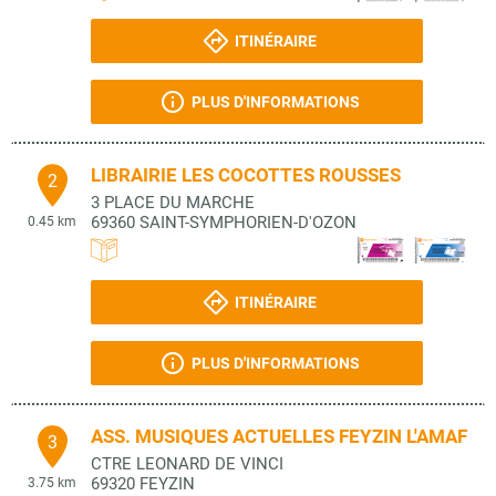
ITINÉRAIRE
PLUS D'INFORMATIONS
LIBRAIRIE LES COCOTTES ROUSSES
2
3 PLACE DU MARCHE
69360
SAINT-SYMPHORIEN-D'OZON
0.45 km
ITINÉRAIRE
PLUS D'INFORMATIONS
ASS. MUSIQUES ACTUELLES FEYZIN L'AMAF
3
CTRE LEONARD DE VINCI
69320
FEYZIN
3.75 km