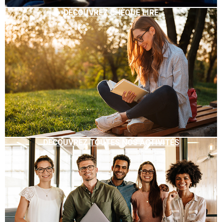
DÉCOUVREZ CHÈQUE LIRE
DÉCOUVREZ TOUTES NOS ACTIVITÉS