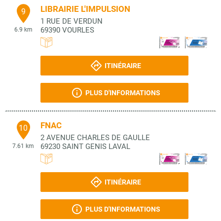
LIBRAIRIE L'IMPULSION
9
1 RUE DE VERDUN
69390
VOURLES
6.9 km
ITINÉRAIRE
PLUS D'INFORMATIONS
FNAC
10
2 AVENUE CHARLES DE GAULLE
69230
SAINT GENIS LAVAL
7.61 km
ITINÉRAIRE
PLUS D'INFORMATIONS