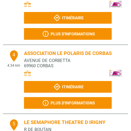
ITINÉRAIRE
PLUS D'INFORMATIONS
ASSOCIATION LE POLARIS DE CORBAS
4
AVENUE DE CORBETTA
69960
CORBAS
4.34 km
ITINÉRAIRE
PLUS D'INFORMATIONS
LE SEMAPHORE THEATRE D IRIGNY
5
R DE BOUTAN