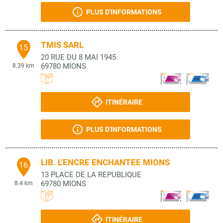
PLUS D'INFORMATIONS
TMIS SARL
15
20 RUE DU 8 MAI 1945
69780
MIONS
8.39 km
ITINÉRAIRE
PLUS D'INFORMATIONS
LIB. L'ENCRE ENCHANTEE MIONS
16
13 PLACE DE LA REPUBLIQUE
69780
MIONS
8.4 km
ITINÉRAIRE