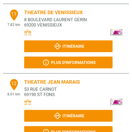
THEATRE DE VENISSIEUX
11
8 BOULEVARD LAURENT GERIN
69200
VENISSIEUX
7.82 km
ITINÉRAIRE
PLUS D'INFORMATIONS
THEATRE JEAN MARAIS
12
53 RUE CARNOT
69190
ST FONS
8.01 km
ITINÉRAIRE