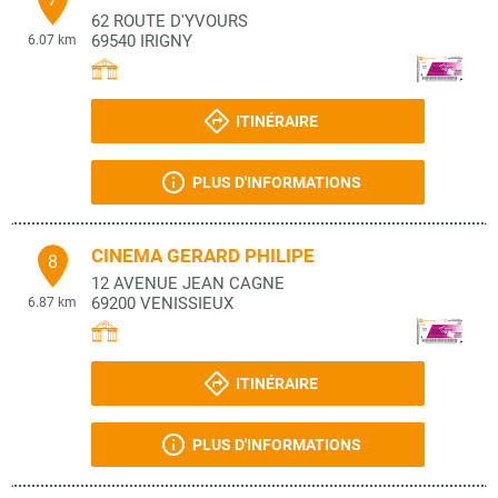
62 ROUTE D'YVOURS
69540
IRIGNY
6.07 km
ITINÉRAIRE
PLUS D'INFORMATIONS
CINEMA GERARD PHILIPE
8
12 AVENUE JEAN CAGNE
69200
VENISSIEUX
6.87 km
ITINÉRAIRE
PLUS D'INFORMATIONS