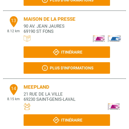
PLUS D'INFORMATIONS
MAISON DE LA PRESSE
13
90 AV. JEAN JAURES
69190
ST FONS
8.12 km
ITINÉRAIRE
PLUS D'INFORMATIONS
MEEPLAND
14
21 RUE DE LA VILLE
69230
SAINT-GENIS-LAVAL
8.15 km
ITINÉRAIRE