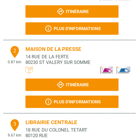
ITINÉRAIRE
PLUS D'INFORMATIONS
MAISON DE LA PRESSE
2
14 RUE DE LA FERTE
80230
ST VALERY SUR SOMME
0.87 km
ITINÉRAIRE
PLUS D'INFORMATIONS
LIBRAIRIE CENTRALE
3
18 RUE DU COLONEL TETART
80120
RUE
9.67 km