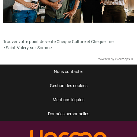
Trouver votre point de vente Chèque Culture et Chèque Lire
Saint-Valery-sur-Somme
>
Powered by
evermaps ©
Nous contacter
Gestion des cookies
Mentions légales
Données personnelles