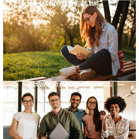
DÉCOUVREZ CHÈQUE LIRE
DÉCOUVREZ TOUTES NOS ACTIVITÉS