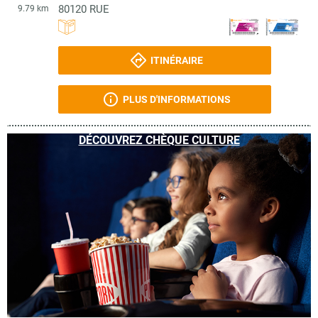
80120
RUE
9.79 km
ITINÉRAIRE
PLUS D'INFORMATIONS
DÉCOUVREZ CHÈQUE CULTURE