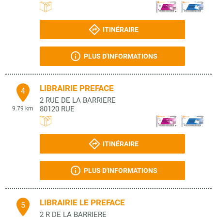
ITINÉRAIRE
PLUS D'INFORMATIONS
LIBRAIRIE PREFACE
4
2 RUE DE LA BARRIERE
80120
RUE
9.79 km
ITINÉRAIRE
PLUS D'INFORMATIONS
LIBRAIRIE LE PREFACE
5
2 R DE LA BARRIERE