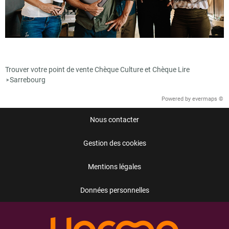
Trouver votre point de vente Chèque Culture et Chèque Lire
Sarrebourg
>
Powered by
evermaps ©
Nous contacter
Gestion des cookies
Mentions légales
Données personnelles