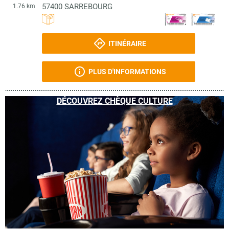
57400
SARREBOURG
1.76 km
ITINÉRAIRE
PLUS D'INFORMATIONS
DÉCOUVREZ CHÈQUE CULTURE