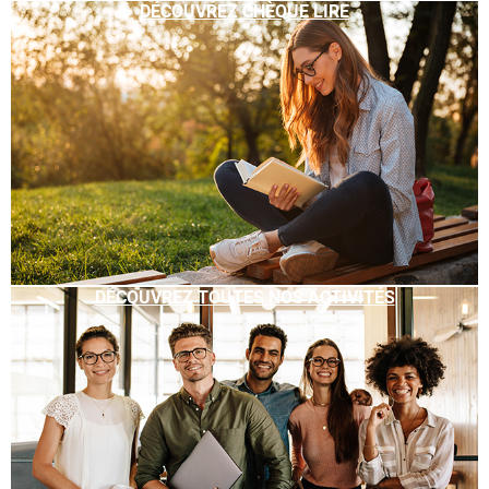
DÉCOUVREZ CHÈQUE LIRE
DÉCOUVREZ TOUTES NOS ACTIVITÉS