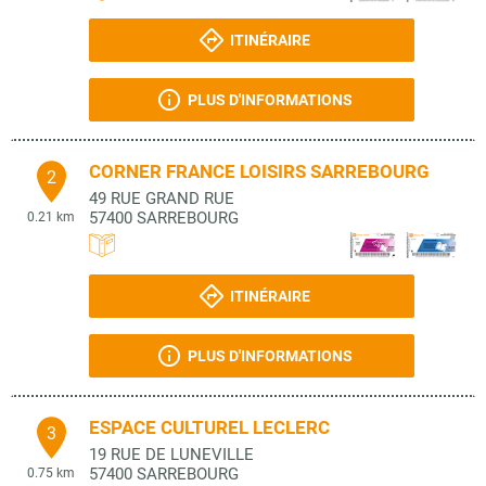
ITINÉRAIRE
PLUS D'INFORMATIONS
CORNER FRANCE LOISIRS SARREBOURG
2
49 RUE GRAND RUE
57400
SARREBOURG
0.21 km
ITINÉRAIRE
PLUS D'INFORMATIONS
ESPACE CULTUREL LECLERC
3
19 RUE DE LUNEVILLE
57400
SARREBOURG
0.75 km