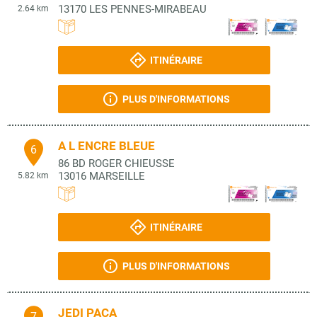
13170
LES PENNES-MIRABEAU
2.64 km
ITINÉRAIRE
PLUS D'INFORMATIONS
A L ENCRE BLEUE
6
86 BD ROGER CHIEUSSE
13016
MARSEILLE
5.82 km
ITINÉRAIRE
PLUS D'INFORMATIONS
JEDI PACA
7