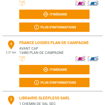
ITINÉRAIRE
PLUS D'INFORMATIONS
FRANCE LOISIRS PLAN DE CAMPAGNE
4
AVANT CAP
13480
PLAN DE CAMPAGNE
2.31 km
ITINÉRAIRE
PLUS D'INFORMATIONS
LIBRAIRIE SLEEPLESS SARL
5
1 CHEMIN DE VAL SEC