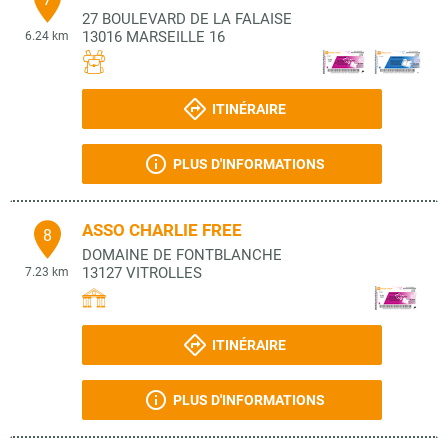
27 BOULEVARD DE LA FALAISE
13016
MARSEILLE 16
6.24 km
ITINÉRAIRE
PLUS D'INFORMATIONS
ASSO CHARLIE FREE
8
DOMAINE DE FONTBLANCHE
13127
VITROLLES
7.23 km
ITINÉRAIRE
PLUS D'INFORMATIONS