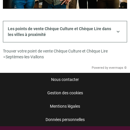
Les points de vente Chèque Culture et Chèque Lire dans
les villes à proximité
Trouver votre point de vente Chèque Culture et Chèque Lire
Septèmes-les-Vallons
>
Powered by
evermaps ©
Nous contacter
Gestion des cookies
Mentions légales
Données personnelles