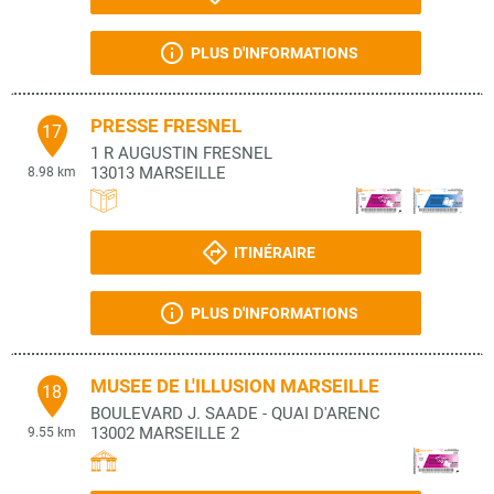
PLUS D'INFORMATIONS
PRESSE FRESNEL
17
1 R AUGUSTIN FRESNEL
13013
MARSEILLE
8.98 km
ITINÉRAIRE
PLUS D'INFORMATIONS
MUSEE DE L'ILLUSION MARSEILLE
18
BOULEVARD J. SAADE - QUAI D'ARENC
13002
MARSEILLE 2
9.55 km