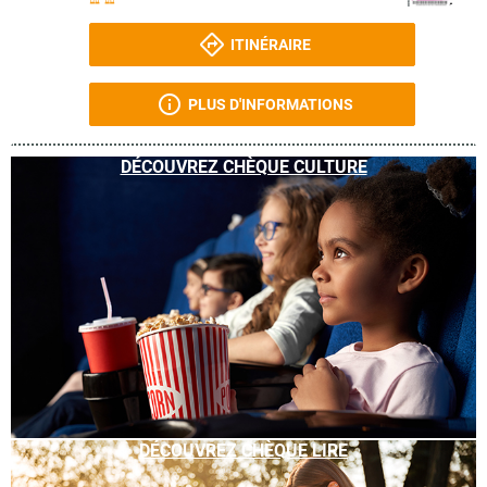
ITINÉRAIRE
PLUS D'INFORMATIONS
DÉCOUVREZ CHÈQUE CULTURE
DÉCOUVREZ CHÈQUE LIRE