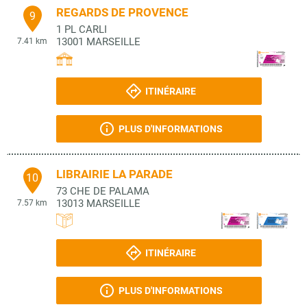
REGARDS DE PROVENCE
9
1 PL CARLI
13001
MARSEILLE
7.41 km
ITINÉRAIRE
PLUS D'INFORMATIONS
LIBRAIRIE LA PARADE
10
73 CHE DE PALAMA
13013
MARSEILLE
7.57 km
ITINÉRAIRE
PLUS D'INFORMATIONS