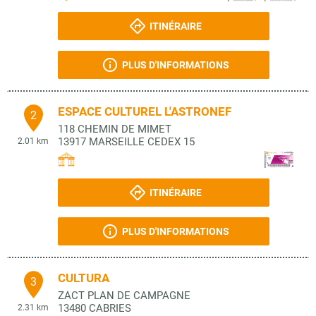
ITINÉRAIRE
PLUS D'INFORMATIONS
ESPACE CULTUREL L'ASTRONEF
2
118 CHEMIN DE MIMET
13917
MARSEILLE CEDEX 15
2.01 km
ITINÉRAIRE
PLUS D'INFORMATIONS
CULTURA
3
ZACT PLAN DE CAMPAGNE
13480
CABRIES
2.31 km