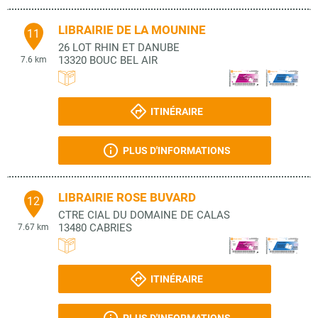
LIBRAIRIE DE LA MOUNINE
11
26 LOT RHIN ET DANUBE
13320
BOUC BEL AIR
7.6 km
ITINÉRAIRE
PLUS D'INFORMATIONS
LIBRAIRIE ROSE BUVARD
12
CTRE CIAL DU DOMAINE DE CALAS
13480
CABRIES
7.67 km
ITINÉRAIRE