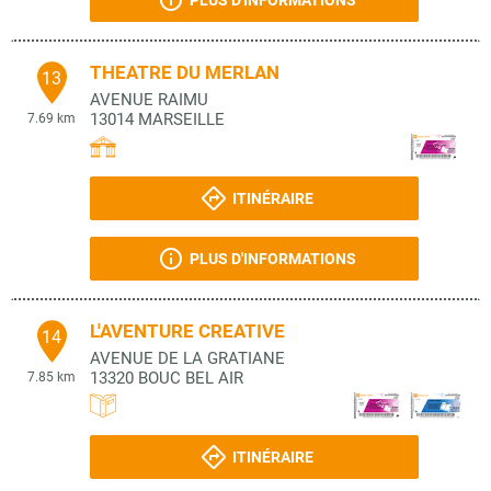
PLUS D'INFORMATIONS
THEATRE DU MERLAN
13
AVENUE RAIMU
13014
MARSEILLE
7.69 km
ITINÉRAIRE
PLUS D'INFORMATIONS
L'AVENTURE CREATIVE
14
AVENUE DE LA GRATIANE
13320
BOUC BEL AIR
7.85 km
ITINÉRAIRE