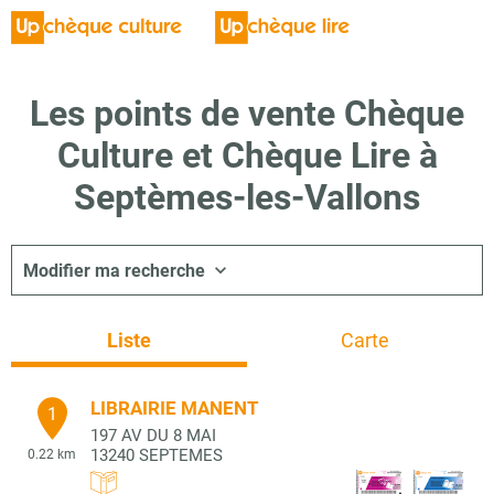
Les points de vente Chèque
Culture et Chèque Lire à
Septèmes-les-Vallons
Modifier ma recherche
Liste
Carte
LIBRAIRIE MANENT
1
197 AV DU 8 MAI
13240
SEPTEMES
0.22 km