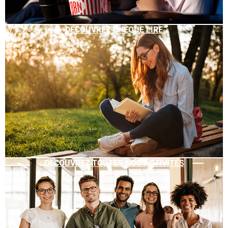
DÉCOUVREZ CHÈQUE LIRE
DÉCOUVREZ TOUTES NOS ACTIVITÉS