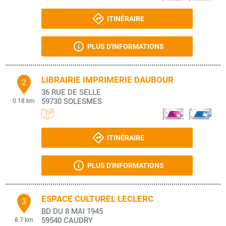
ITINÉRAIRE
PLUS D'INFORMATIONS
LIBRAIRIE IMPRIMERIE DAUBOUR
2
36 RUE DE SELLE
59730
SOLESMES
0.18 km
ITINÉRAIRE
PLUS D'INFORMATIONS
ESPACE CULTUREL LECLERC
3
BD DU 8 MAI 1945
59540
CAUDRY
8.7 km