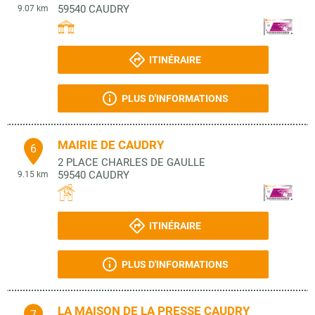
59540
CAUDRY
9.07 km
ITINÉRAIRE
PLUS D'INFORMATIONS
MAIRIE DE CAUDRY
6
2 PLACE CHARLES DE GAULLE
59540
CAUDRY
9.15 km
ITINÉRAIRE
PLUS D'INFORMATIONS
LA MAISON DE LA PRESSE CAUDRY
7