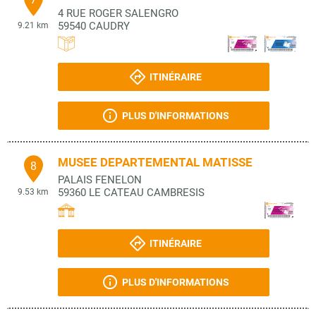
4 RUE ROGER SALENGRO
59540
CAUDRY
9.21 km
ITINÉRAIRE
PLUS D'INFORMATIONS
MUSEE DEPARTEMENTAL MATISSE
8
PALAIS FENELON
59360
LE CATEAU CAMBRESIS
9.53 km
ITINÉRAIRE
PLUS D'INFORMATIONS