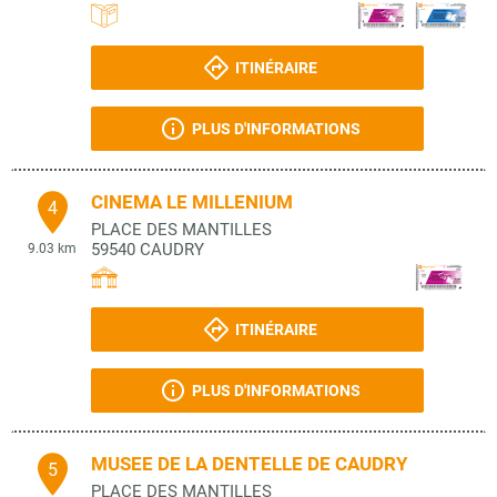
ITINÉRAIRE
PLUS D'INFORMATIONS
CINEMA LE MILLENIUM
4
PLACE DES MANTILLES
59540
CAUDRY
9.03 km
ITINÉRAIRE
PLUS D'INFORMATIONS
MUSEE DE LA DENTELLE DE CAUDRY
5
PLACE DES MANTILLES