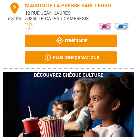
MAISON DE LA PRESSE SARL LEDRU
9
12 RUE JEAN JAURES
59360
LE CATEAU CAMBRESIS
9.57 km
ITINÉRAIRE
PLUS D'INFORMATIONS
DÉCOUVREZ CHÈQUE CULTURE