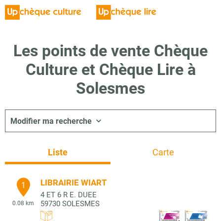
Les points de vente Chèque
Culture et Chèque Lire à
Solesmes
Modifier ma recherche
Liste
Carte
LIBRAIRIE WIART
1
4 ET 6 R E. DUEE
59730
SOLESMES
0.08 km