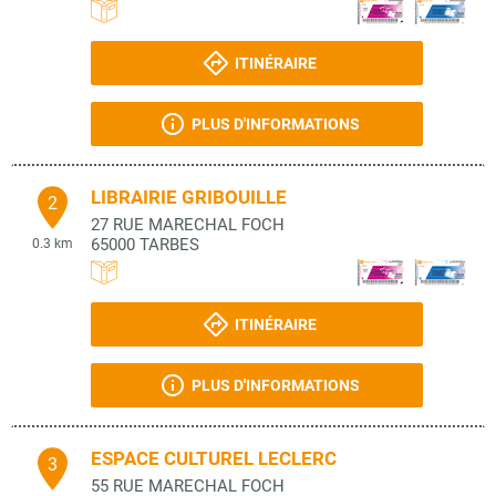
ITINÉRAIRE
PLUS D'INFORMATIONS
LIBRAIRIE GRIBOUILLE
2
27 RUE MARECHAL FOCH
65000
TARBES
0.3 km
ITINÉRAIRE
PLUS D'INFORMATIONS
ESPACE CULTUREL LECLERC
3
55 RUE MARECHAL FOCH