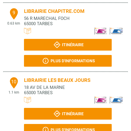
LIBRAIRIE CHAPITRE.COM
9
56 R MARECHAL FOCH
65000
TARBES
0.63 km
ITINÉRAIRE
PLUS D'INFORMATIONS
LIBRAIRIE LES BEAUX JOURS
10
18 AV DE LA MARNE
65000
TARBES
1.1 km
ITINÉRAIRE
PLUS D'INFORMATIONS