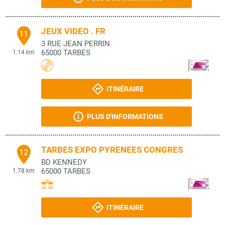
JEUX VIDEO . FR
11
3 RUE JEAN PERRIN
65000
TARBES
1.14 km
ITINÉRAIRE
PLUS D'INFORMATIONS
TARBES EXPO PYRENEES CONGRES
12
BD KENNEDY
65000
TARBES
1.78 km
ITINÉRAIRE