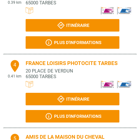
65000
TARBES
0.39 km
ITINÉRAIRE
PLUS D'INFORMATIONS
FRANCE LOISIRS PHOTOCITE TARBES
4
20 PLACE DE VERDUN
65000
TARBES
0.41 km
ITINÉRAIRE
PLUS D'INFORMATIONS
AMIS DE LA MAISON DU CHEVAL
5