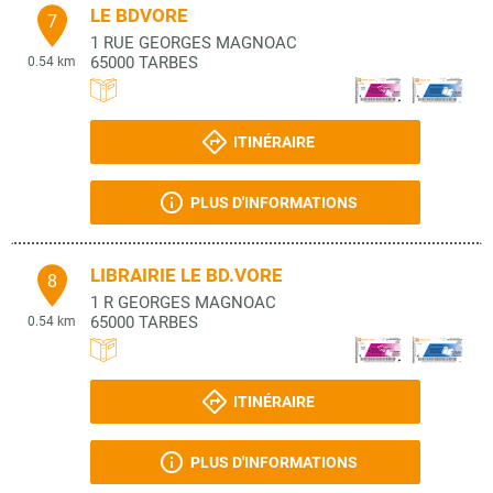
LE BDVORE
7
1 RUE GEORGES MAGNOAC
65000
TARBES
0.54 km
ITINÉRAIRE
PLUS D'INFORMATIONS
LIBRAIRIE LE BD.VORE
8
1 R GEORGES MAGNOAC
65000
TARBES
0.54 km
ITINÉRAIRE
PLUS D'INFORMATIONS