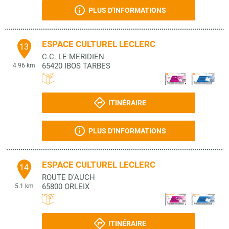
PLUS D'INFORMATIONS
ESPACE CULTUREL LECLERC
13
C.C. LE MERIDIEN
65420
IBOS TARBES
4.96 km
ITINÉRAIRE
PLUS D'INFORMATIONS
ESPACE CULTUREL LECLERC
14
ROUTE D'AUCH
65800
ORLEIX
5.1 km
ITINÉRAIRE