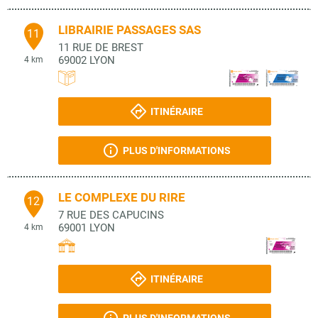
LIBRAIRIE PASSAGES SAS
11
11 RUE DE BREST
69002
LYON
4 km
ITINÉRAIRE
PLUS D'INFORMATIONS
LE COMPLEXE DU RIRE
12
7 RUE DES CAPUCINS
69001
LYON
4 km
ITINÉRAIRE