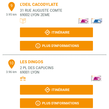
L'OEIL CACODYLATE
9
31 RUE AUGUSTE COMTE
69002
LYON 2EME
3.95 km
ITINÉRAIRE
PLUS D'INFORMATIONS
LES DINGOS
10
2 PL DES CAPUCINS
69001
LYON
3.96 km
ITINÉRAIRE
PLUS D'INFORMATIONS