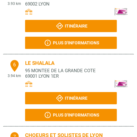
69002
LYON
3.93 km
ITINÉRAIRE
PLUS D'INFORMATIONS
LE SHALALA
6
95 MONTEE DE LA GRANDE COTE
69001
LYON 1ER
3.94 km
ITINÉRAIRE
PLUS D'INFORMATIONS
CHOEURS ET SOLISTES DE LYON
7