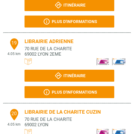
ITINÉRAIRE
PLUS D'INFORMATIONS
LIBRAIRIE ADRIENNE
19
70 RUE DE LA CHARITE
69002
LYON 2EME
4.05 km
ITINÉRAIRE
PLUS D'INFORMATIONS
LIBRAIRIE DE LA CHARITE CUZIN
20
70 RUE DE LA CHARITE
69002
LYON
4.05 km