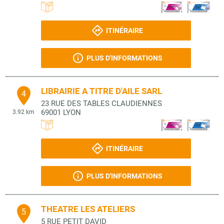
ITINÉRAIRE
PLUS D'INFORMATIONS
LIBRAIRIE A TITRE D'AILE SARL
4
23 RUE DES TABLES CLAUDIENNES
69001
LYON
3.92 km
ITINÉRAIRE
PLUS D'INFORMATIONS
THEATRE LES ATELIERS
5
5 RUE PETIT DAVID