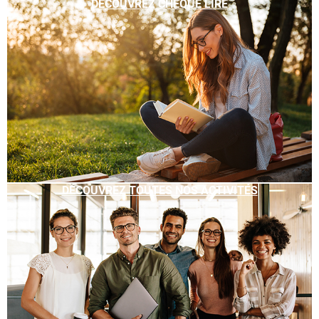
DÉCOUVREZ CHÈQUE LIRE
DÉCOUVREZ TOUTES NOS ACTIVITÉS