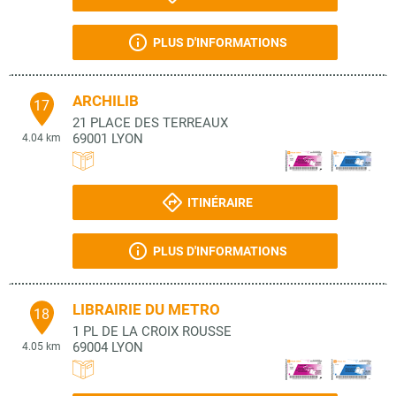
PLUS D'INFORMATIONS
ARCHILIB
17
21 PLACE DES TERREAUX
69001
LYON
4.04 km
ITINÉRAIRE
PLUS D'INFORMATIONS
LIBRAIRIE DU METRO
18
1 PL DE LA CROIX ROUSSE
69004
LYON
4.05 km