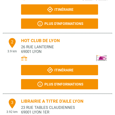
ITINÉRAIRE
PLUS D'INFORMATIONS
HOT CLUB DE LYON
2
26 RUE LANTERNE
69001
LYON
3.9 km
ITINÉRAIRE
PLUS D'INFORMATIONS
LIBRAIRIE A TITRE D'AILE LYON
3
23 RUE TABLES CLAUDIENNES
69001
LYON 1ER
3.92 km