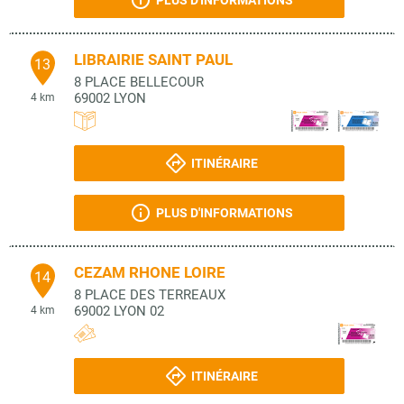
PLUS D'INFORMATIONS
LIBRAIRIE SAINT PAUL
13
8 PLACE BELLECOUR
69002
LYON
4 km
ITINÉRAIRE
PLUS D'INFORMATIONS
CEZAM RHONE LOIRE
14
8 PLACE DES TERREAUX
69002
LYON 02
4 km
ITINÉRAIRE