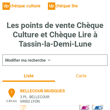
Les points de vente Chèque
Culture et Chèque Lire à
Tassin-la-Demi-Lune
Modifier ma recherche
Liste
Carte
BELLECOUR MUSIQUES
1
3 PL. BELLECOUR
69002
LYON
3.89 km