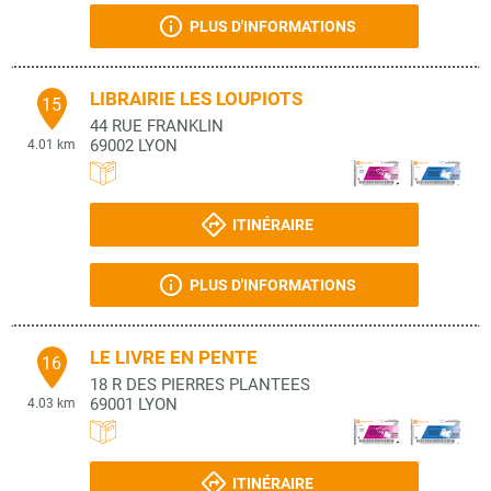
PLUS D'INFORMATIONS
LIBRAIRIE LES LOUPIOTS
15
44 RUE FRANKLIN
69002
LYON
4.01 km
ITINÉRAIRE
PLUS D'INFORMATIONS
LE LIVRE EN PENTE
16
18 R DES PIERRES PLANTEES
69001
LYON
4.03 km
ITINÉRAIRE