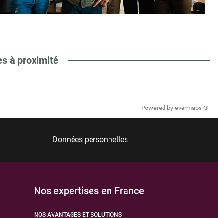
es à proximité
Powered by
evermaps ©
Données personnelles
Nos expertises en France
NOS AVANTAGES ET SOLUTIONS