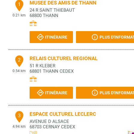
MUSEE DES AMIS DE THANN
1
24 R SAINT THIEBAUT
68800
THANN
0.21 km
ITINÉRAIRE
PLUS D'INFORMA
RELAIS CULTUREL REGIONAL
2
51 R KLEBER
68801
THANN CEDEX
0.54 km
ITINÉRAIRE
PLUS D'INFORMA
ESPACE CULTUREL LECLERC
3
AVENUE D ALSACE
68703
CERNAY CEDEX
4.94 km