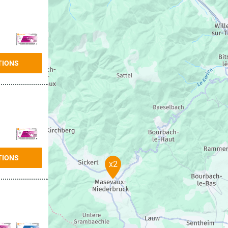
TIONS
TIONS
x2