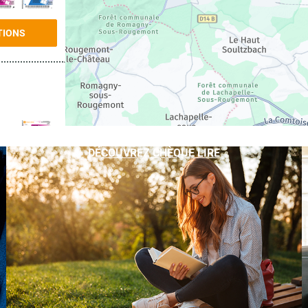
TIONS
DÉCOUVREZ CHÈQUE LIRE
TIONS
TIONS