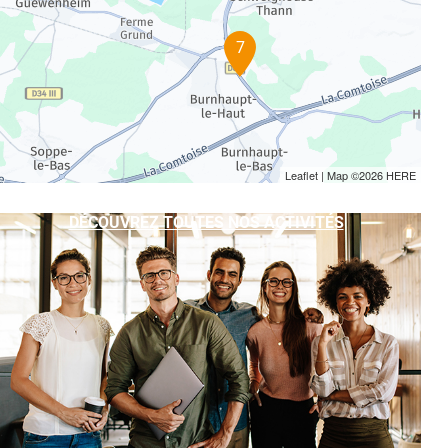
7
Leaflet
| Map ©2026
HERE
DÉCOUVREZ TOUTES NOS ACTIVITÉS