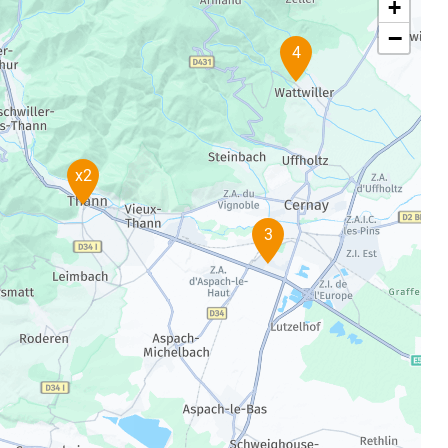
+
−
4
x2
3