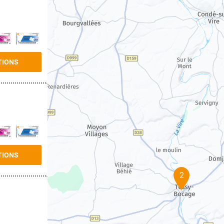
TIONS
TIONS
2