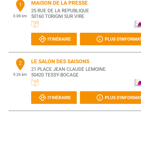
MAISON DE LA PRESSE
1
25 RUE DE LA REPUBLIQUE
50160
TORIGNI SUR VIRE
0.08 km
ITINÉRAIRE
PLUS D'INFORMA
LE SALON DES SAISONS
2
21 PLACE JEAN CLAUDE LEMOINE
50420
TESSY-BOCAGE
9.26 km
ITINÉRAIRE
PLUS D'INFORMA