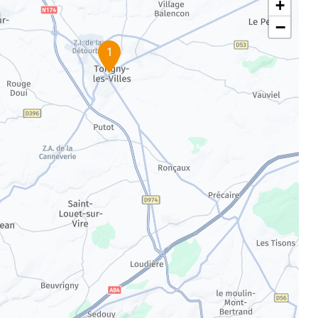
+
−
1