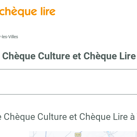
-les-Villes
 Chèque Culture et Chèque Lire 
e Chèque Culture et Chèque Lire à T