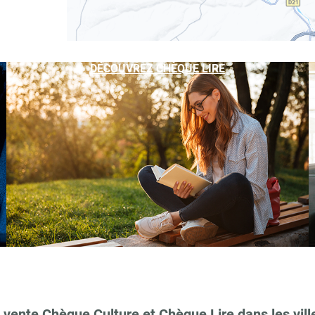
DÉCOUVREZ CHÈQUE LIRE
 vente Chèque Culture et Chèque Lire dans les vill