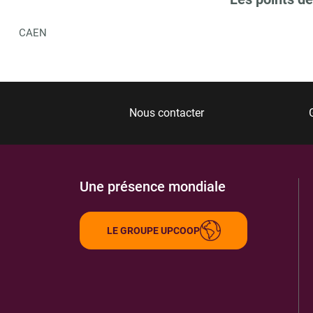
CAEN
Nous contacter
Une présence mondiale
LE GROUPE UPCOOP