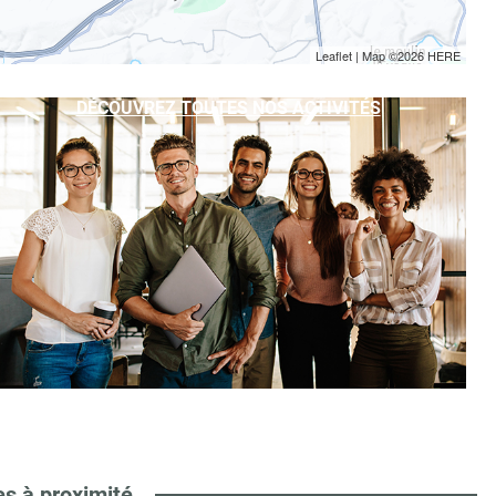
Leaflet
| Map ©2026
HERE
DÉCOUVREZ TOUTES NOS ACTIVITÉS
es à proximité