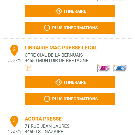
ITINÉRAIRE
PLUS D'INFORMATIONS
LIBRAIRIE MAG PRESSE LEGAL
2
CTRE CIAL DE LA BERNUAIS
44550
MONTOIR DE BRETAGNE
3.06 km
ITINÉRAIRE
PLUS D'INFORMATIONS
AGORA PRESSE
3
71 RUE JEAN JAURES
44600
ST NAZAIRE
4.62 km