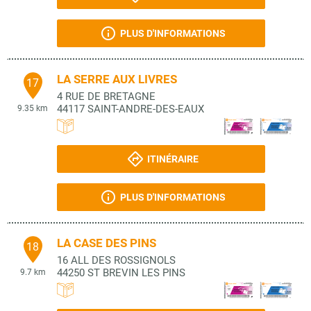
PLUS D'INFORMATIONS
LA SERRE AUX LIVRES
17
4 RUE DE BRETAGNE
44117
SAINT-ANDRE-DES-EAUX
9.35 km
ITINÉRAIRE
PLUS D'INFORMATIONS
LA CASE DES PINS
18
16 ALL DES ROSSIGNOLS
44250
ST BREVIN LES PINS
9.7 km