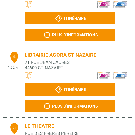
ITINÉRAIRE
PLUS D'INFORMATIONS
LIBRAIRIE AGORA ST NAZAIRE
4
71 RUE JEAN JAURES
44600
ST NAZAIRE
4.62 km
ITINÉRAIRE
PLUS D'INFORMATIONS
LE THEATRE
5
RUE DES FRERES PEREIRE