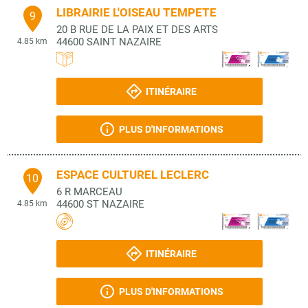
LIBRAIRIE L'OISEAU TEMPETE
9
20 B RUE DE LA PAIX ET DES ARTS
44600
SAINT NAZAIRE
4.85 km
ITINÉRAIRE
PLUS D'INFORMATIONS
ESPACE CULTUREL LECLERC
10
6 R MARCEAU
44600
ST NAZAIRE
4.85 km
ITINÉRAIRE
PLUS D'INFORMATIONS