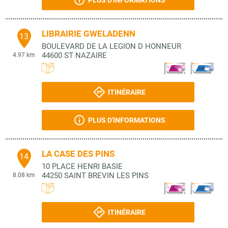
PLUS D'INFORMATIONS
LIBRAIRIE GWELADENN
13
BOULEVARD DE LA LEGION D HONNEUR
44600
ST NAZAIRE
4.97 km
ITINÉRAIRE
PLUS D'INFORMATIONS
LA CASE DES PINS
14
10 PLACE HENRI BASIE
44250
SAINT BREVIN LES PINS
8.08 km
ITINÉRAIRE