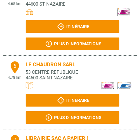
44600
ST NAZAIRE
4.65 km
ITINÉRAIRE
PLUS D'INFORMATIONS
LE CHAUDRON SARL
6
53 CENTRE REPUBLIQUE
44600
SAINT-NAZAIRE
4.78 km
ITINÉRAIRE
PLUS D'INFORMATIONS
LIBRAIRIE SAC A PAPIER !
7