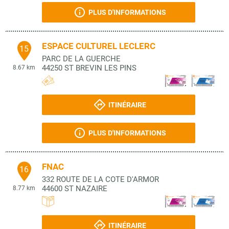
PLUS D'INFORMATIONS
ESPACE CULTUREL LECLERC
15
PARC DE LA GUERCHE
44250
ST BREVIN LES PINS
8.67 km
ITINÉRAIRE
PLUS D'INFORMATIONS
FNAC
16
332 ROUTE DE LA COTE D'ARMOR
44600
ST NAZAIRE
8.77 km
ITINÉRAIRE