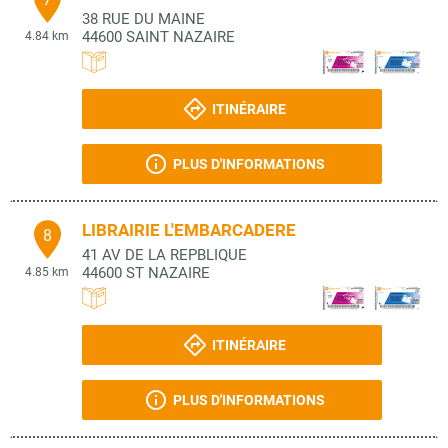
38 RUE DU MAINE
44600
SAINT NAZAIRE
4.84 km
ITINÉRAIRE
PLUS D'INFORMATIONS
LIBRAIRIE L'EMBARCADERE
8
41 AV DE LA REPBLIQUE
44600
ST NAZAIRE
4.85 km
ITINÉRAIRE
PLUS D'INFORMATIONS