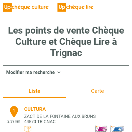
Les points de vente Chèque
Culture et Chèque Lire à
Trignac
Modifier ma recherche
Liste
Carte
CULTURA
1
ZACT DE LA FONTAINE AUX BRUNS
44570
TRIGNAC
2.39 km