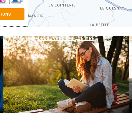
TIONS
DÉCOUVREZ CHÈQUE LIRE