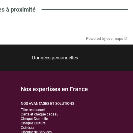
es à proximité
Powered by
evermaps ©
Données personnelles
Nos expertises en France
NOS AVANTAGES ET SOLUTIONS
Titre restaurant
Carte et chèque cadeau
Chèque Domicile
Chèque Culture
Cohésia
Chèque de Services