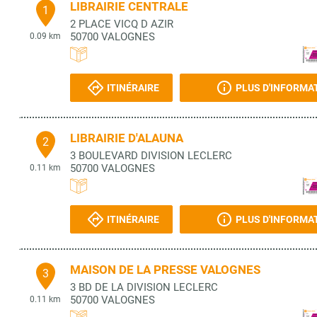
LIBRAIRIE CENTRALE
1
2 PLACE VICQ D AZIR
50700
VALOGNES
0.09 km
ITINÉRAIRE
PLUS D'INFORMA
LIBRAIRIE D'ALAUNA
2
3 BOULEVARD DIVISION LECLERC
50700
VALOGNES
0.11 km
ITINÉRAIRE
PLUS D'INFORMA
MAISON DE LA PRESSE VALOGNES
3
3 BD DE LA DIVISION LECLERC
50700
VALOGNES
0.11 km