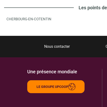
Les points de
CHERBOURG-EN-COTENTIN
Nous contacter
Une présence mondiale
LE GROUPE UPCOOP