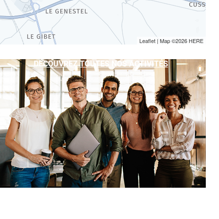
Leaflet
| Map ©2026
HERE
DÉCOUVREZ TOUTES NOS ACTIVITÉS