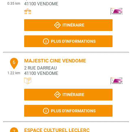
41100
VENDOME
0.35 km
ITINÉRAIRE
PLUS D'INFORMATIONS
MAJESTIC CINE VENDOME
6
2 RUE DARREAU
41100
VENDOME
1.22 km
ITINÉRAIRE
PLUS D'INFORMATIONS
ESPACE CULTUREL LECLERC
7