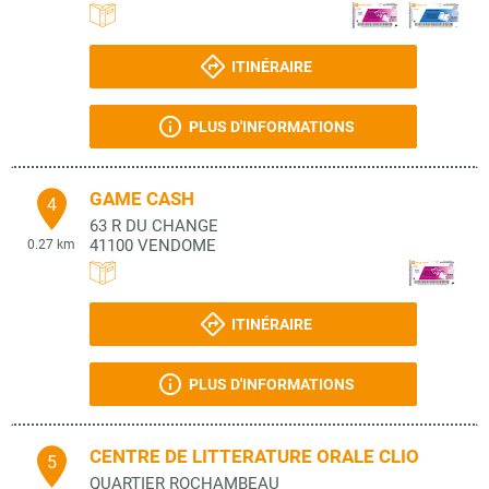
ITINÉRAIRE
PLUS D'INFORMATIONS
GAME CASH
4
63 R DU CHANGE
41100
VENDOME
0.27 km
ITINÉRAIRE
PLUS D'INFORMATIONS
CENTRE DE LITTERATURE ORALE CLIO
5
QUARTIER ROCHAMBEAU