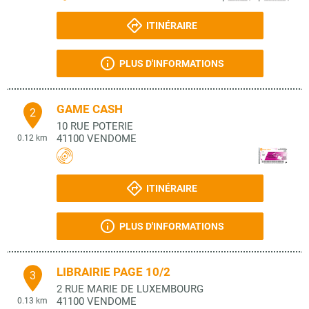
ITINÉRAIRE
PLUS D'INFORMATIONS
GAME CASH
2
10 RUE POTERIE
41100
VENDOME
0.12 km
ITINÉRAIRE
PLUS D'INFORMATIONS
LIBRAIRIE PAGE 10/2
3
2 RUE MARIE DE LUXEMBOURG
41100
VENDOME
0.13 km