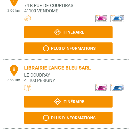
74 B RUE DE COURTIRAS
41100
VENDOME
2.06 km
ITINÉRAIRE
PLUS D'INFORMATIONS
LIBRAIRIE L'ANGE BLEU SARL
8
LE COUDRAY
41100
PERIGNY
6.99 km
ITINÉRAIRE
PLUS D'INFORMATIONS