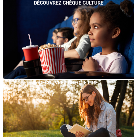
DÉCOUVREZ CHÈQUE CULTURE
DÉCOUVREZ CHÈQUE LIRE