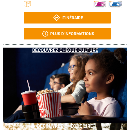
ITINÉRAIRE
PLUS D'INFORMATIONS
DÉCOUVREZ CHÈQUE CULTURE
DÉCOUVREZ CHÈQUE LIRE