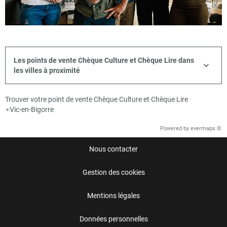
Les points de vente Chèque Culture et Chèque Lire dans
les villes à proximité
Trouver votre point de vente Chèque Culture et Chèque Lire
Vic-en-Bigorre
>
Powered by
evermaps ©
Nous contacter
Gestion des cookies
Mentions légales
Données personnelles