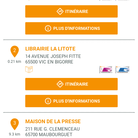
ITINÉRAIRE
PLUS D'INFORMATIONS
LIBRAIRIE LA LITOTE
2
14 AVENUE JOSEPH FITTE
65500
VIC EN BIGORRE
0.21 km
ITINÉRAIRE
PLUS D'INFORMATIONS
MAISON DE LA PRESSE
3
211 RUE G. CLEMENCEAU
65700
MAUBOURGUET
9.3 km