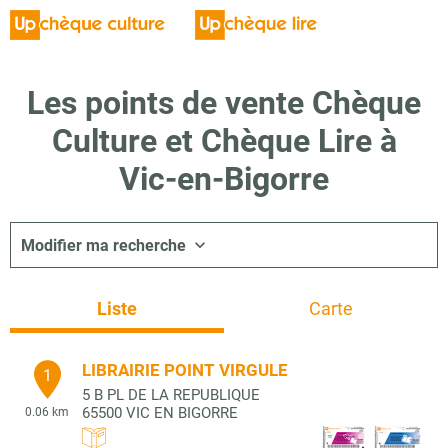
Les points de vente Chèque
Culture et Chèque Lire à
Vic-en-Bigorre
Modifier ma recherche
Liste
Carte
LIBRAIRIE POINT VIRGULE
1
5 B PL DE LA REPUBLIQUE
65500
VIC EN BIGORRE
0.06 km