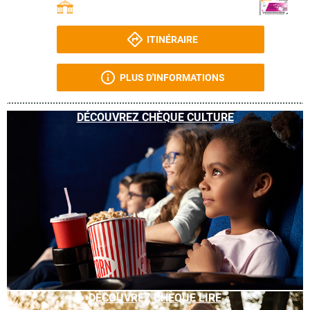
ITINÉRAIRE
PLUS D'INFORMATIONS
DÉCOUVREZ CHÈQUE CULTURE
DÉCOUVREZ CHÈQUE LIRE