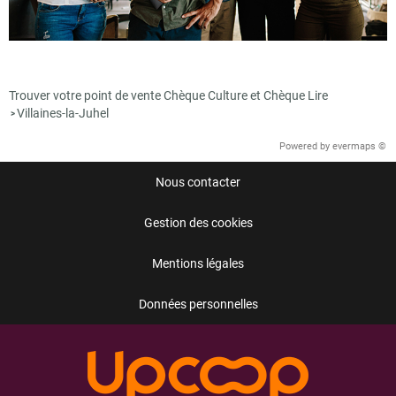
Trouver votre point de vente Chèque Culture et Chèque Lire
Villaines-la-Juhel
>
Powered by
evermaps ©
Nous contacter
Gestion des cookies
Mentions légales
Données personnelles