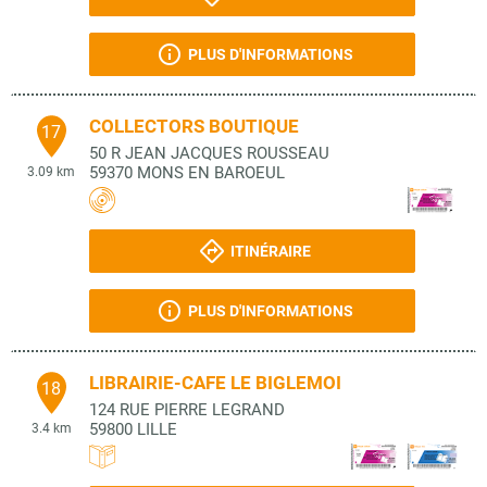
PLUS D'INFORMATIONS
COLLECTORS BOUTIQUE
17
50 R JEAN JACQUES ROUSSEAU
59370
MONS EN BAROEUL
3.09 km
ITINÉRAIRE
PLUS D'INFORMATIONS
LIBRAIRIE-CAFE LE BIGLEMOI
18
124 RUE PIERRE LEGRAND
59800
LILLE
3.4 km