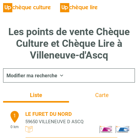
Les points de vente Chèque
Culture et Chèque Lire à
Villeneuve-d'Ascq
Modifier ma recherche
Liste
Carte
LE FURET DU NORD
1
59650
VILLENEUVE D ASCQ
0 km