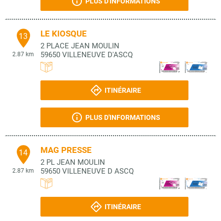
PLUS D'INFORMATIONS
LE KIOSQUE
13
2 PLACE JEAN MOULIN
59650
VILLENEUVE D'ASCQ
2.87 km
ITINÉRAIRE
PLUS D'INFORMATIONS
MAG PRESSE
14
2 PL JEAN MOULIN
59650
VILLENEUVE D ASCQ
2.87 km
ITINÉRAIRE