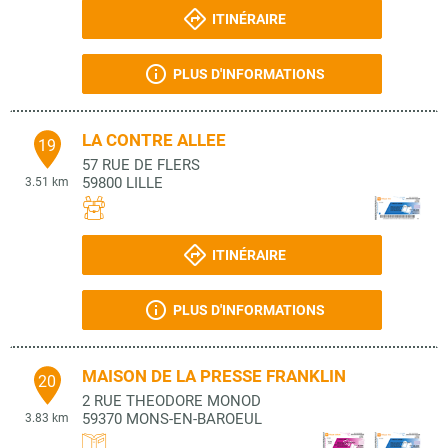
ITINÉRAIRE
PLUS D'INFORMATIONS
LA CONTRE ALLEE
19
57 RUE DE FLERS
59800
LILLE
3.51 km
ITINÉRAIRE
PLUS D'INFORMATIONS
MAISON DE LA PRESSE FRANKLIN
20
2 RUE THEODORE MONOD
59370
MONS-EN-BAROEUL
3.83 km