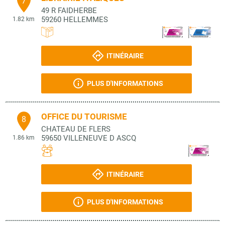
7
49 R FAIDHERBE
59260
HELLEMMES
1.82 km
ITINÉRAIRE
PLUS D'INFORMATIONS
OFFICE DU TOURISME
8
CHATEAU DE FLERS
59650
VILLENEUVE D ASCQ
1.86 km
ITINÉRAIRE
PLUS D'INFORMATIONS