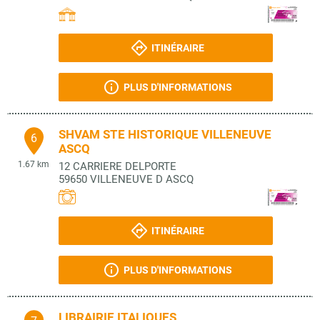
ITINÉRAIRE
PLUS D'INFORMATIONS
SHVAM STE HISTORIQUE VILLENEUVE
6
ASCQ
1.67 km
12 CARRIERE DELPORTE
59650
VILLENEUVE D ASCQ
ITINÉRAIRE
PLUS D'INFORMATIONS
LIBRAIRIE ITALIQUES