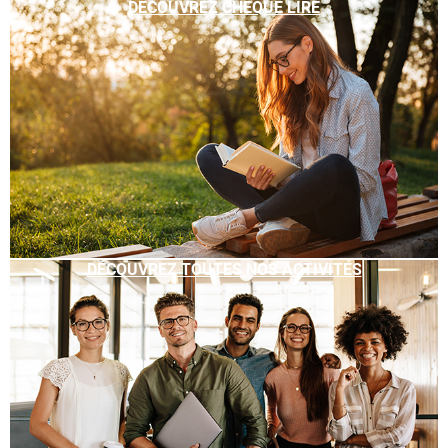
DÉCOUVREZ CHÈQUE LIRE
DÉCOUVREZ TOUTES NOS ACTIVITÉS