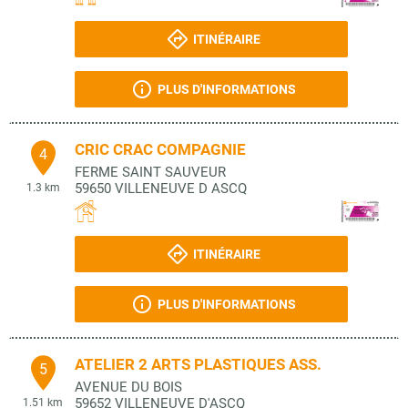
ITINÉRAIRE
PLUS D'INFORMATIONS
CRIC CRAC COMPAGNIE
4
FERME SAINT SAUVEUR
59650
VILLENEUVE D ASCQ
1.3 km
ITINÉRAIRE
PLUS D'INFORMATIONS
ATELIER 2 ARTS PLASTIQUES ASS.
5
AVENUE DU BOIS
59652
VILLENEUVE D'ASCQ
1.51 km