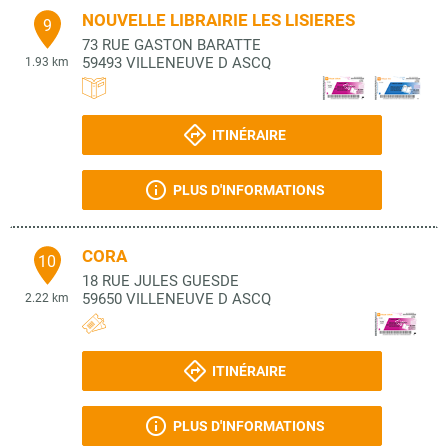
NOUVELLE LIBRAIRIE LES LISIERES
9
73 RUE GASTON BARATTE
59493
VILLENEUVE D ASCQ
1.93 km
ITINÉRAIRE
PLUS D'INFORMATIONS
CORA
10
18 RUE JULES GUESDE
59650
VILLENEUVE D ASCQ
2.22 km
ITINÉRAIRE
PLUS D'INFORMATIONS