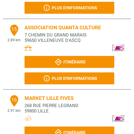
PLUS D'INFORMATIONS
ASSOCIATION QUANTA CULTURE
15
7 CHEMIN DU GRAND MARAIS
59650
VILLENEUVE D'ASCQ
2.89 km
ITINÉRAIRE
PLUS D'INFORMATIONS
MARKET LILLE FIVES
16
268 RUE PIERRE LEGRAND
59800
LILLE
2.91 km
ITINÉRAIRE