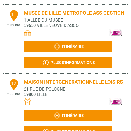
MUSEE DE LILLE METROPOLE ASS GESTION
11
1 ALLEE DU MUSEE
59650
VILLENEUVE D'ASCQ
2.39 km
ITINÉRAIRE
PLUS D'INFORMATIONS
MAISON INTERGENERATIONNELLE LOISIRS
12
21 RUE DE POLOGNE
59800
LILLE
2.66 km
ITINÉRAIRE