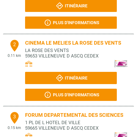
ITINÉRAIRE
PLUS D'INFORMATIONS
CINEMA LE MELIES LA ROSE DES VENTS
2
LA ROSE DES VENTS
59653
VILLENEUVE D ASCQ CEDEX
0.11 km
ITINÉRAIRE
PLUS D'INFORMATIONS
FORUM DEPARTEMENTAL DES SCIENCES
3
1 PL DE L HOTEL DE VILLE
59665
VILLENEUVE D ASCQ CEDEX
0.15 km