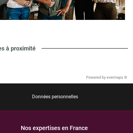
es à proximité
Powered by
evermaps ©
Données personnelles
Nos expertises en France