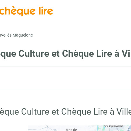
euve-lès-Maguelone
èque Culture et Chèque Lire à V
èque Culture et Chèque Lire à Vi