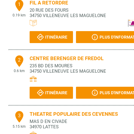
FIL A RETORDRE
1
20 RUE DES FOURS
34750
VILLENEUVE LES MAGUELONE
0.19 km
ITINÉRAIRE
PLUS D'INFORMA
CENTRE BERENGER DE FREDOL
2
235 BD DES MOURES
34750
VILLENEUVE LES MAGUELONE
0.6 km
ITINÉRAIRE
PLUS D'INFORMA
THEATRE POPULAIRE DES CEVENNES
3
MAS D EN CIVADE
34970
LATTES
5.15 km