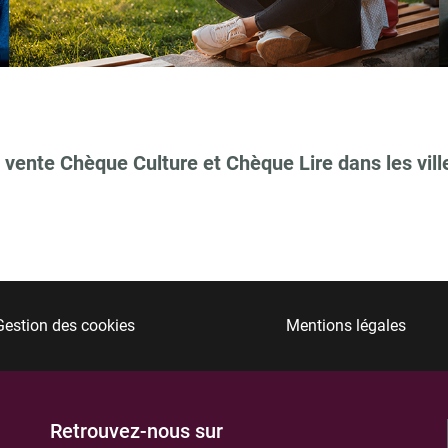
TIONS
 vente Chèque Culture et Chèque Lire dans les vill
Gestion des cookies
Mentions légales
TIONS
Retrouvez-nous sur