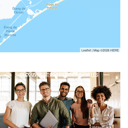
Leaflet
| Map ©2026
HERE
DÉCOUVREZ TOUTES NOS ACTIVITÉS