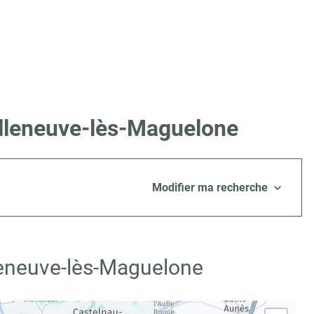
illeneuve-lès-Maguelone
Modifier ma recherche
lleneuve-lès-Maguelone