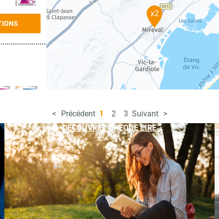
x2
TIONS
Précédent
1
2
3
Suivant
TIONS
DÉCOUVREZ CHÈQUE LIRE
TIONS