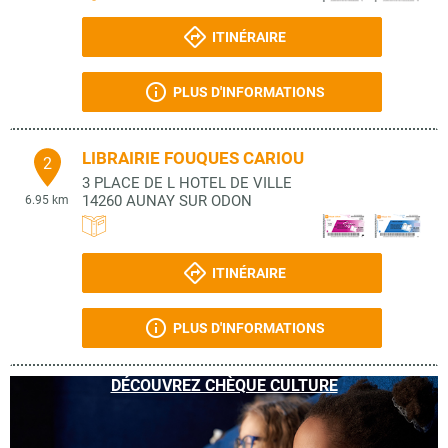
ITINÉRAIRE
PLUS D'INFORMATIONS
LIBRAIRIE FOUQUES CARIOU
2
3 PLACE DE L HOTEL DE VILLE
14260
AUNAY SUR ODON
6.95 km
ITINÉRAIRE
PLUS D'INFORMATIONS
DÉCOUVREZ CHÈQUE CULTURE