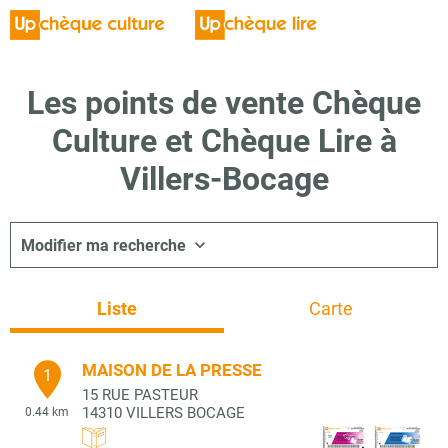
Les points de vente Chèque
Culture et Chèque Lire à
Villers-Bocage
Modifier ma recherche
Liste
Carte
MAISON DE LA PRESSE
1
15 RUE PASTEUR
14310
VILLERS BOCAGE
0.44 km